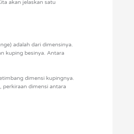
ita akan jelaskan satu
nge) adalah dari dimensinya.
an kuping besinya. Antara
ketimbang dimensi kupingnya.
a, perkiraan dimensi antara