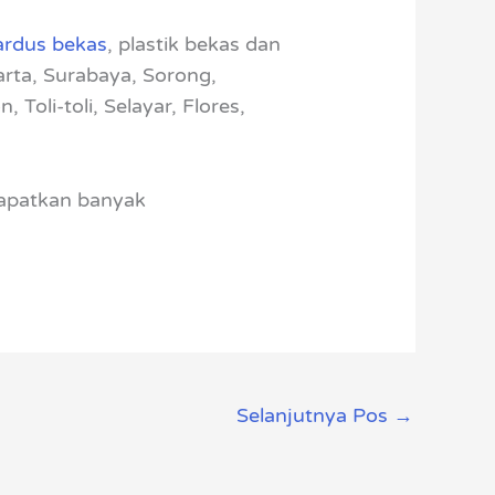
ardus bekas
, plastik bekas dan
arta, Surabaya, Sorong,
oli-toli, Selayar, Flores,
dapatkan banyak
Selanjutnya Pos
→