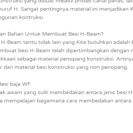
onstruksi yang dibuat melalui proses canai panas, la
 huruf H. Sangat pentingnya material ini menjadikan
ngunan kontruksi.
an Bahan Untuk Membuat Besi H-Beam?
H-Beam tentu tidak lain yang Kita butuhkan adalah 
mbuat besi H-Beam telah dipertimbangkan dengan 
kkaan sebagai material penopang konstruksi. Artiny
ar dari material besi konstruksi yang non penopang.
esi baja WF
ak awam yang sulit membedakan antara jenis besi H
oba mempelajari bagaimana cara membedakan antara ke