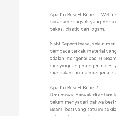
Apa Itu Besi H-Beam – Welcom
beragam rongsok yang Anda mi
bekas, plastic dan logam.
Nah! Seperti biasa, selain men
pembaca terkait material yang
adalah mengenai besi H-Beam.
menyinggung mengenai besi ya
mendalam untuk mengenal be
Apa Itu Besi H-Beam?
Umumnya, banyak di antara Kit
belum menyadari bahwa besi 
Beam, besi yang satu ini seki