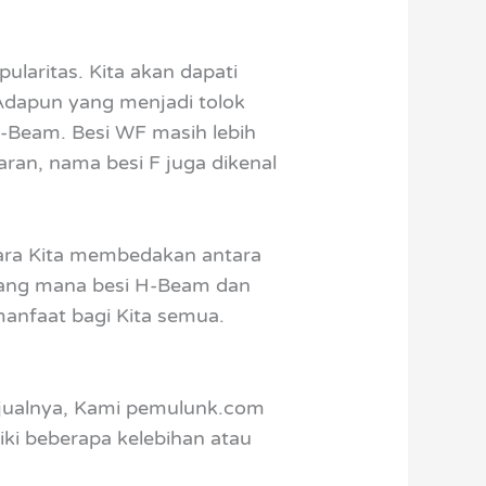
pularitas. Kita akan dapati
 Adapun yang menjadi tolok
H-Beam. Besi WF masih lebih
aran, nama besi F juga dikenal
cara Kita membedakan antara
 yang mana besi H-Beam dan
manfaat bagi Kita semua.
njualnya, Kami pemulunk.com
iki beberapa kelebihan atau