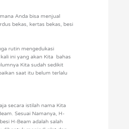
i mana Anda bisa menjual
dus bekas, kertas bekas, besi
 juga rutin mengedukasi
ali ini yang akan Kita bahas
lumnya Kita sudah sedikit
ikan saat itu belum terlalu
ja secara istilah nama Kita
-Beam. Sesuai Namanya, H-
i besi H-Beam adalah salah