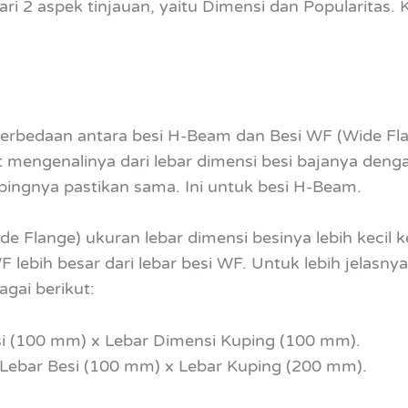
i 2 aspek tinjauan, yaitu Dimensi dan Popularitas. K
erbedaan antara besi H-Beam dan Besi WF (Wide Fla
 mengenalinya dari lebar dimensi besi bajanya deng
ingnya pastikan sama. Ini untuk besi H-Beam.
e Flange) ukuran lebar dimensi besinya lebih kecil 
 lebih besar dari lebar besi WF. Untuk lebih jelasny
gai berikut:
si (100 mm) x Lebar Dimensi Kuping (100 mm).
 Lebar Besi (100 mm) x Lebar Kuping (200 mm).