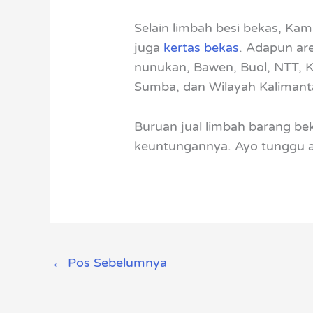
Selain limbah besi bekas, Kam
juga
kertas bekas
. Adapun are
nunukan, Bawen, Buol, NTT, Ku
Sumba, dan Wilayah Kalimant
Buruan jual limbah barang b
keuntungannya. Ayo tunggu a
←
Pos Sebelumnya