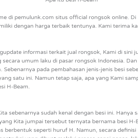
e di pemulunk.com situs official rongsok online. D
liki dengan harga terbaik tentunya. Kami terima kar
gupdate informasi terkait jual rongsok, Kami di sini
 secara umum laku di pasar rongsok Indonesia. Dan k
 Sebenarnya pada pembahasan jenis-jenis besi sebe
ng satu ini. Namun tetap saja, apa yang Kami sampa
si H-Beam.
a sebenarnya sudah kenal dengan besi ini. Hanya sa
yang Kita jumpai tersebut ternyata bernama besi H
las berbentuk seperti huruf H. Namun, secara definis