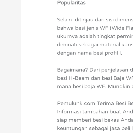
Popularitas
Selain ditinjau dari sisi dimen
bahwa besi jenis WF (Wide Fl
ukurnya adalah tingkat permi
diminati sebagai material kon
dengan nama besi profil I.
Bagaimana? Dari penjelasan 
besi H-Beam dan besi Baja W
mana besi baja WF. Mungkin de
Pemulunk.com Terima Besi B
Informasi tambahan buat And
siap memberi besi bekas Anda
keuntungan sebagai jasa beli 