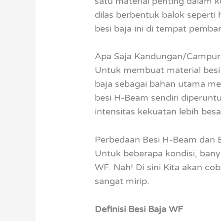
satu material penting dalam k
dilas berbentuk balok seperti
besi baja ini di tempat pemba
Apa Saja Kandungan/Campur
Untuk membuat material besi 
baja sebagai bahan utama me
besi H-Beam sendiri diperuntu
intensitas kekuatan lebih bes
Perbedaan Besi H-Beam dan B
Untuk beberapa kondisi, bany
WF. Nah! Di sini Kita akan c
sangat mirip.
Definisi Besi Baja WF