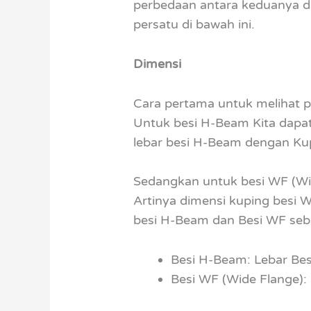
perbedaan antara keduanya dar
persatu di bawah ini.
Dimensi
Cara pertama untuk melihat p
Untuk besi H-Beam Kita dapat
lebar besi H-Beam dengan Kup
Sedangkan untuk besi WF (Wid
Artinya dimensi kuping besi WF
besi H-Beam dan Besi WF seba
Besi H-Beam: Lebar Be
Besi WF (Wide Flange):