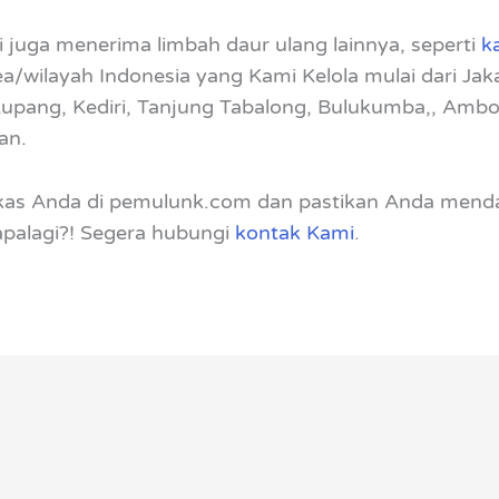
i juga menerima limbah daur ulang lainnya, seperti
k
a/wilayah Indonesia yang Kami Kelola mulai dari Jak
pang, Kediri, Tanjung Tabalong, Bulukumba,, Ambon, T
an.
ekas Anda di pemulunk.com dan pastikan Anda men
palagi?! Segera hubungi
kontak Kami
.