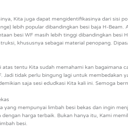
sinya, Kita juga dapat mengidentifikasinya dari sisi po
ange) lebih popular dibandingkan besi baja H-Beam.
ntaan besi WF masih lebih tinggi dibandingkan besi 
struksi, khususnya sebagai material penopang. Dipas
di atas tentu Kita sudah memahami kan bagaimana 
F. Jadi tidak perlu bingung lagi untuk membedakan
mikian saja sesi edudkasi Kita kali ini. Semoga ber
ekas
a yang mempunyai limbah besi bekas dan ingin me
 dengan harga terbaik. Bukan hanya itu, Kami memil
limbah besi.