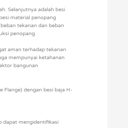
h. Selanjutnya adalah besi
 besi material penopang
ap beban tekanan dan beban
ruksi penopang.
ngat aman terhadap tekanan
F juga mempunyai ketahanan
raktor bangunan
 Flange) dengan besi baja H-
p dapat mengidentifikasi