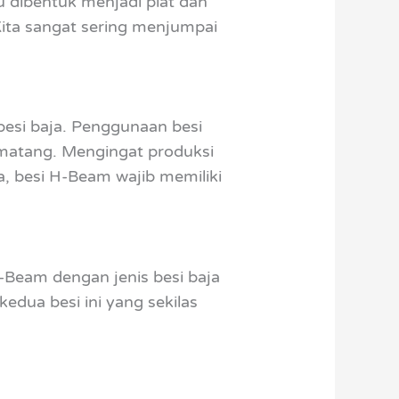
lu dibentuk menjadi plat dan
 Kita sangat sering menjumpai
besi baja. Penggunaan besi
matang. Mengingat produksi
a, besi H-Beam wajib memiliki
-Beam dengan jenis besi baja
dua besi ini yang sekilas