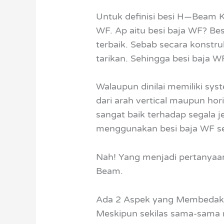
Untuk definisi besi H—Beam K
WF. Ap aitu besi baja WF? Bes
terbaik. Sebab secara konstr
tarikan. Sehingga besi baja 
Walaupun dinilai memiliki sy
dari arah vertical maupun ho
sangat baik terhadap segala 
menggunakan besi baja WF se
Nah! Yang menjadi pertanyaa
Beam.
Ada 2 Aspek yang Membedak
Meskipun sekilas sama-sama me