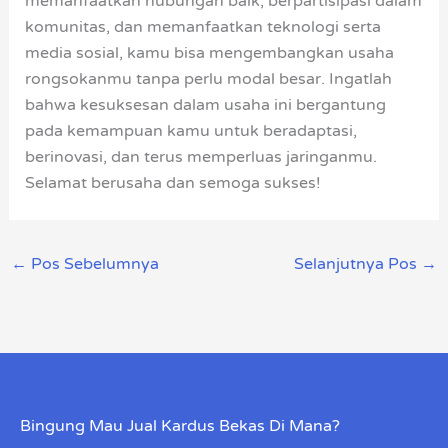
memanfaatkan hubungan baik, berpartisipasi dalam
komunitas, dan memanfaatkan teknologi serta
media sosial, kamu bisa mengembangkan usaha
rongsokanmu tanpa perlu modal besar. Ingatlah
bahwa kesuksesan dalam usaha ini bergantung
pada kemampuan kamu untuk beradaptasi,
berinovasi, dan terus memperluas jaringanmu.
Selamat berusaha dan semoga sukses!
←
Pos Sebelumnya
Selanjutnya Pos
→
Bingung Mau Jual Kardus Bekas Di Mana?