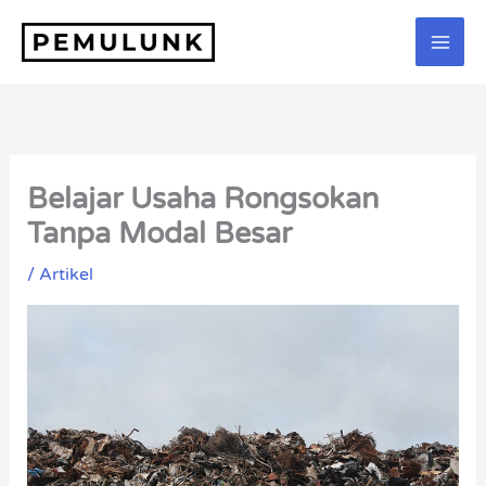
Lewati
ke
konten
Belajar Usaha Rongsokan
Tanpa Modal Besar
/
Artikel