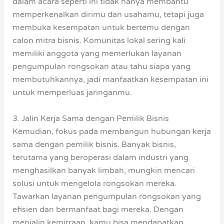
dalam acara seperti ini tidak hanya membantu
memperkenalkan dirimu dan usahamu, tetapi juga
membuka kesempatan untuk bertemu dengan
calon mitra bisnis. Komunitas lokal sering kali
memiliki anggota yang memerlukan layanan
pengumpulan rongsokan atau tahu siapa yang
membutuhkannya, jadi manfaatkan kesempatan ini
untuk memperluas jaringanmu.
3. Jalin Kerja Sama dengan Pemilik Bisnis
Kemudian, fokus pada membangun hubungan kerja
sama dengan pemilik bisnis. Banyak bisnis,
terutama yang beroperasi dalam industri yang
menghasilkan banyak limbah, mungkin mencari
solusi untuk mengelola rongsokan mereka.
Tawarkan layanan pengumpulan rongsokan yang
efisien dan bermanfaat bagi mereka. Dengan
menjalin kemitraan, kamu bisa mendapatkan