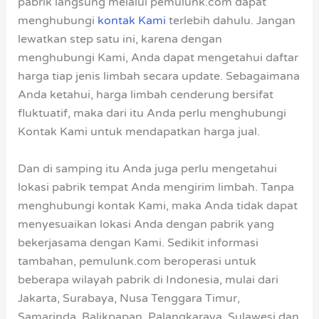
pabrik langsung melalui pemulunk.com dapat
menghubungi
kontak Kami
terlebih dahulu. Jangan
lewatkan step satu ini, karena dengan
menghubungi Kami, Anda dapat mengetahui daftar
harga tiap jenis limbah secara update. Sebagaimana
Anda ketahui, harga limbah cenderung bersifat
fluktuatif, maka dari itu Anda perlu menghubungi
Kontak Kami untuk mendapatkan harga jual.
Dan di samping itu Anda juga perlu mengetahui
lokasi pabrik tempat Anda mengirim limbah. Tanpa
menghubungi kontak Kami, maka Anda tidak dapat
menyesuaikan lokasi Anda dengan pabrik yang
bekerjasama dengan Kami. Sedikit informasi
tambahan, pemulunk.com beroperasi untuk
beberapa wilayah pabrik di Indonesia, mulai dari
Jakarta, Surabaya, Nusa Tenggara Timur,
Samarinda, Balikpapan, Palangkaraya, Sulawesi dan