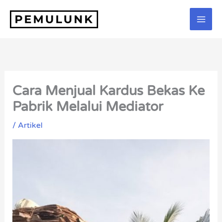
Lewati
ke
konten
Cara Menjual Kardus Bekas Ke
Pabrik Melalui Mediator
/
Artikel