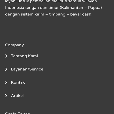
layani untuk pembelian meliputi semua wilayah
Indonesia tengah dan timur (Kalimantan – Papua)
dengan sistem kirim – timbang – bayar cash.
Company
Tentang Kami
Layanan/Service
Kontak
Artikel
Get In Touch