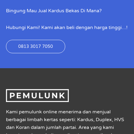
Bingung Mau Jual Kardus Bekas Di Mana?
Hubungi Kami! Kami akan beli dengan harga tinggi…!
0813 3017 7050
Kami pemulunk online menerima dan menjual
berbagai limbah kertas seperti: Kardus, Duplex, HVS
dan Koran dalam jumlah partai. Area yang kami