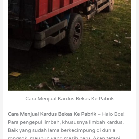
Cara Menjual Kardus Bekas Ke Pabrik
Cara Menjual Kardus Bekas Ke Pabrik
– Halo Bos!
Para pengepul limbah, khususnya limbah kardus.
Baik yang sudah lama berkecimpung di dunia
rongsok, maupun yang masih baru. Akan tetapi,