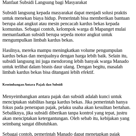
Manfaat Subsidi Langsung bagi Masyarakat
Subsidi langsung kepada masyarakat dapat menjadi solusi praktis
untuk menekan biaya hidup. Pemerintah bisa memberikan bantuan
berupa alat angkut atau mesin pencacah kardus bekas kepada
komunitas. Sebagai contoh, kelompok warga di Mapanget mulai
memanfaatkan subsidi berupa sepeda motor angkut untuk
mengumpulkan limbah kardus bekas.
Hasilnya, mereka mampu meningkatkan volume pengumpulan
kardus bekas dan menjualnya dengan harga lebih baik. Selain itu,
subsidi langsung ini juga mendorong lebih banyak warga Manado
untuk terlibat dalam bisnis daur ulang. Dengan begitu, masalah
limbah kardus bekas bisa ditangani lebih efektif.
Keseimbangan Antara Pajak dan Subsidi
Menyeimbangkan antara pajak dan subsidi adalah kunci untuk
menciptakan stabilitas harga kardus bekas. Jika pemerintah hanya
fokus pada penerapan pajak, pelaku usaha akan kesulitan bertahan.
Sebaliknya, jika subsidi diberikan tanpa kontrol yang tepat, justru
akan menciptakan ketergantungan. Oleh sebab itu, kebijakan yang
seimbang sangat dibutuhkan.
Sebagai contoh, pemerintah Manado dapat menetapkan pajak