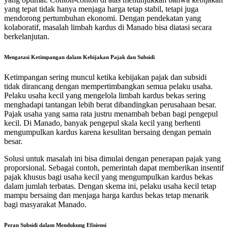
yang tepat tidak hanya menjaga harga tetap stabil, tetapi juga
mendorong pertumbuhan ekonomi. Dengan pendekatan yang
kolaboratif, masalah limbah kardus di Manado bisa diatasi secara
berkelanjutan.
Mengatasi Ketimpangan dalam Kebijakan Pajak dan Subsidi
Ketimpangan sering muncul ketika kebijakan pajak dan subsidi
tidak dirancang dengan mempertimbangkan semua pelaku usaha.
Pelaku usaha kecil yang mengelola limbah kardus bekas sering
menghadapi tantangan lebih berat dibandingkan perusahaan besar.
Pajak usaha yang sama rata justru menambah beban bagi pengepul
kecil. Di Manado, banyak pengepul skala kecil yang berhenti
mengumpulkan kardus karena kesulitan bersaing dengan pemain
besar.
Solusi untuk masalah ini bisa dimulai dengan penerapan pajak yang
proporsional. Sebagai contoh, pemerintah dapat memberikan insentif
pajak khusus bagi usaha kecil yang mengumpulkan kardus bekas
dalam jumlah terbatas. Dengan skema ini, pelaku usaha kecil tetap
mampu bersaing dan menjaga harga kardus bekas tetap menarik
bagi masyarakat Manado.
Peran Subsidi dalam Mendukung Efisiensi