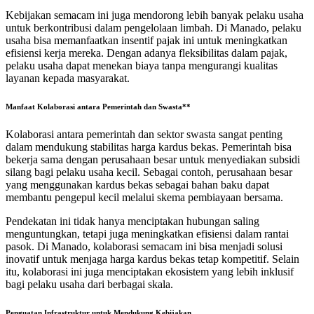
Kebijakan semacam ini juga mendorong lebih banyak pelaku usaha
untuk berkontribusi dalam pengelolaan limbah. Di Manado, pelaku
usaha bisa memanfaatkan insentif pajak ini untuk meningkatkan
efisiensi kerja mereka. Dengan adanya fleksibilitas dalam pajak,
pelaku usaha dapat menekan biaya tanpa mengurangi kualitas
layanan kepada masyarakat.
Manfaat Kolaborasi antara Pemerintah dan Swasta**
Kolaborasi antara pemerintah dan sektor swasta sangat penting
dalam mendukung stabilitas harga kardus bekas. Pemerintah bisa
bekerja sama dengan perusahaan besar untuk menyediakan subsidi
silang bagi pelaku usaha kecil. Sebagai contoh, perusahaan besar
yang menggunakan kardus bekas sebagai bahan baku dapat
membantu pengepul kecil melalui skema pembiayaan bersama.
Pendekatan ini tidak hanya menciptakan hubungan saling
menguntungkan, tetapi juga meningkatkan efisiensi dalam rantai
pasok. Di Manado, kolaborasi semacam ini bisa menjadi solusi
inovatif untuk menjaga harga kardus bekas tetap kompetitif. Selain
itu, kolaborasi ini juga menciptakan ekosistem yang lebih inklusif
bagi pelaku usaha dari berbagai skala.
Penguatan Infrastruktur untuk Mendukung Kebijakan