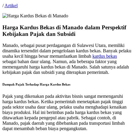
/
Artikel
Harga Kardus Bekas di Manado dalam Perspektif
Kebijakan Pajak dan Subsidi
Manado, sebagai pusat perdagangan di Sulawesi Utara, memiliki
dinamika tersendiri dalam pengelolaan kardus bekas. Banyak pelaku
usaha kecil hingga besar memanfaatkan limbah
kardus bekas
sebagai bahan daur ulang. Namun, ada beberapa faktor yang
memengaruhi harga kardus bekas di Manado. Salah satunya adalah
kebijakan pajak dan subsidi yang diterapkan pemerintah.
Dampak Pajak Terhadap Harga Kardus Bekas
Pajak yang dikenakan pada aktivitas bisnis sangat memengaruhi
harga kardus bekas. Ketika pemerintah menetapkan pajak tinggi
pada sektor usaha daur ulang, pelaku usaha menghadapi kenaikan
biaya produksi. Hal ini berimbas pada harga kardus bekas yang
ditawarkan kepada pengepul atau pabrik. Sebagai contoh, di
Manado, pajak daerah yang dibebankan pada transportasi limbah
dapat menambah beban biaya pengangkutan.