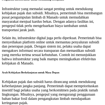
Infrastruktur yang memadai sangat penting untuk mendukung
kebijakan pajak dan subsidi. Misalnya, pemerintah bisa membangun
pusat pengumpulan limbah di Manado untuk memudahkan
masyarakat menjual kardus bekas. Dengan adanya fasilitas ini,
pengepul tidak perlu mengeluarkan biaya tambahan untuk
transportasi jarak jauh.
Selain itu, infrastruktur digital juga perlu diperkuat. Pemerintah bisa
menyediakan platform online untuk memantau penyaluran subsidi
dan penerapan pajak. Dengan sistem ini, pelaku usaha dapat
mengakses informasi secara transparan dan memastikan subsidi
yang mereka terima sesuai kebutuhan. Contoh ini menunjukkan
bahwa infrastruktur yang baik mampu meningkatkan efektivitas
kebijakan di Manado.
Arah Kebijakan Berkelanjutan untuk Masa Depan
Kebijakan pajak dan subsidi harus dirancang untuk mendukung
keberlanjutan jangka panjang. Pemerintah dapat memprioritaskan
insentif bagi pelaku usaha yang berkomitmen pada praktik ramah
lingkungan. Misalnya, pengepul yang mengurangi penggunaan
bahan bakar fosil dalam pengangkutan limbah mendapatkan
keringanan pajak.