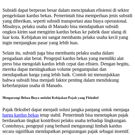
Subsidi dapat berperan besar dalam menciptakan efisiensi di sektor
pengelolaan kardus bekas. Pemerintah bisa memperluas jenis subsidi
yang diberikan, seperti subsidi transportasi atau biaya operasional.
Misalnya, pelaku usaha di Manado bisa mendapatkan subsidi
ongkos kirim saat mengirim kardus bekas ke pabrik daur ulang di
luar kota. Kebijakan ini sangat membantu pelaku usaha kecil yang
ingin menjangkau pasar yang lebih luas.
Selain itu, subsidi juga bisa membantu pelaku usaha dalam
pengadaan alat berat. Pengepul kardus bekas yang memiliki alat
press bisa mengolah kardus lebih cepat dan efisien. Dengan begitu,
mereka dapat meningkatkan volume pengumpulan dan
mendapatkan harga yang lebih baik. Contoh ini menunjukkan
bahwa subsidi bisa menjadi faktor penting dalam mendukung
keberlanjutan usaha di Manado.
Mengurangi Beban Biaya melalui Kebijakan Pajak yang Fleksibel
Pajak fleksibel dapat menjadi solusi jangka panjang untuk menjaga
harga kardus bekas
tetap stabil. Pemerintah bisa menetapkan pajak
berdasarkan tingkat kontribusi pelaku usaha terhadap lingkungan.
Contohnya, pengepul yang berhasil mengurangi limbah kardus
secara signifikan mendapatkan pengurangan pajak sebagai insentif.