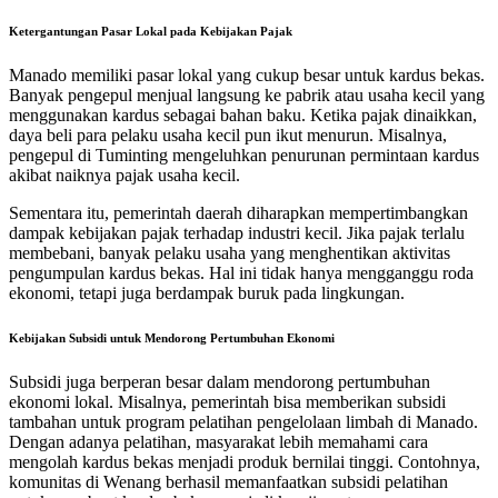
Ketergantungan Pasar Lokal pada Kebijakan Pajak
Manado memiliki pasar lokal yang cukup besar untuk kardus bekas.
Banyak pengepul menjual langsung ke pabrik atau usaha kecil yang
menggunakan kardus sebagai bahan baku. Ketika pajak dinaikkan,
daya beli para pelaku usaha kecil pun ikut menurun. Misalnya,
pengepul di Tuminting mengeluhkan penurunan permintaan kardus
akibat naiknya pajak usaha kecil.
Sementara itu, pemerintah daerah diharapkan mempertimbangkan
dampak kebijakan pajak terhadap industri kecil. Jika pajak terlalu
membebani, banyak pelaku usaha yang menghentikan aktivitas
pengumpulan kardus bekas. Hal ini tidak hanya mengganggu roda
ekonomi, tetapi juga berdampak buruk pada lingkungan.
Kebijakan Subsidi untuk Mendorong Pertumbuhan Ekonomi
Subsidi juga berperan besar dalam mendorong pertumbuhan
ekonomi lokal. Misalnya, pemerintah bisa memberikan subsidi
tambahan untuk program pelatihan pengelolaan limbah di Manado.
Dengan adanya pelatihan, masyarakat lebih memahami cara
mengolah kardus bekas menjadi produk bernilai tinggi. Contohnya,
komunitas di Wenang berhasil memanfaatkan subsidi pelatihan