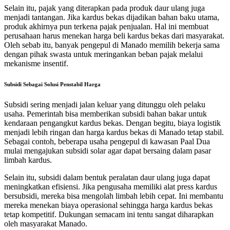
Selain itu, pajak yang diterapkan pada produk daur ulang juga
menjadi tantangan. Jika kardus bekas dijadikan bahan baku utama,
produk akhirnya pun terkena pajak penjualan. Hal ini membuat
perusahaan harus menekan harga beli kardus bekas dari masyarakat.
Oleh sebab itu, banyak pengepul di Manado memilih bekerja sama
dengan pihak swasta untuk meringankan beban pajak melalui
mekanisme insentif.
Subsidi Sebagai Solusi Penstabil Harga
Subsidi sering menjadi jalan keluar yang ditunggu oleh pelaku
usaha. Pemerintah bisa memberikan subsidi bahan bakar untuk
kendaraan pengangkut kardus bekas. Dengan begitu, biaya logistik
menjadi lebih ringan dan harga kardus bekas di Manado tetap stabil.
Sebagai contoh, beberapa usaha pengepul di kawasan Paal Dua
mulai mengajukan subsidi solar agar dapat bersaing dalam pasar
limbah kardus.
Selain itu, subsidi dalam bentuk peralatan daur ulang juga dapat
meningkatkan efisiensi. Jika pengusaha memiliki alat press kardus
bersubsidi, mereka bisa mengolah limbah lebih cepat. Ini membantu
mereka menekan biaya operasional sehingga harga kardus bekas
tetap kompetitif. Dukungan semacam ini tentu sangat diharapkan
oleh masyarakat Manado.