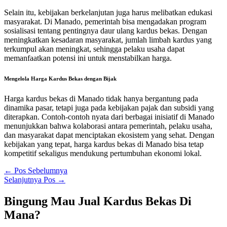
Selain itu, kebijakan berkelanjutan juga harus melibatkan edukasi
masyarakat. Di Manado, pemerintah bisa mengadakan program
sosialisasi tentang pentingnya daur ulang kardus bekas. Dengan
meningkatkan kesadaran masyarakat, jumlah limbah kardus yang
terkumpul akan meningkat, sehingga pelaku usaha dapat
memanfaatkan potensi ini untuk menstabilkan harga.
Mengelola Harga Kardus Bekas dengan Bijak
Harga kardus bekas di Manado tidak hanya bergantung pada
dinamika pasar, tetapi juga pada kebijakan pajak dan subsidi yang
diterapkan. Contoh-contoh nyata dari berbagai inisiatif di Manado
menunjukkan bahwa kolaborasi antara pemerintah, pelaku usaha,
dan masyarakat dapat menciptakan ekosistem yang sehat. Dengan
kebijakan yang tepat, harga kardus bekas di Manado bisa tetap
kompetitif sekaligus mendukung pertumbuhan ekonomi lokal.
←
Pos Sebelumnya
Selanjutnya Pos
→
Bingung Mau Jual Kardus Bekas Di
Mana?