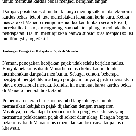
untuk membuat kardus bekas menjadi kerajinan tangan.
Dampak positif subsidi ini tidak hanya meningkatkan nilai ekonomis
kardus bekas, tetapi juga menciptakan lapangan kerja baru. Ketika
masyarakat Manado mampu memanfaatkan limbah secara kreatif,
mereka tidak hanya mengurangi sampah, tetapi juga meningkatkan
pendapatan. Hal ini menunjukkan bahwa subsidi bisa menjadi solusi
multifungsi yang efektif.
Tantangan Penegakan Kebijakan Pajak di Manado
Namun, penegakan kebijakan pajak tidak selalu berjalan mulus.
Banyak pelaku usaha di Manado merasa kebijakan ini lebih
memberatkan daripada membantu. Sebagai contoh, beberapa
pengepul mengeluhkan adanya pungutan liar yang justru menaikkan
biaya operasional mereka. Kondisi ini membuat harga kardus bekas
di Manado menjadi tidak stabil.
Pemerintah daerah harus mengambil langkah tegas untuk
memastikan kebijakan pajak dijalankan dengan transparan.
Misalnya, mereka dapat membentuk tim pengawas khusus yang
memantau pelaksanaan pajak di sektor daur ulang. Dengan begitu,
pelaku usaha di Manado bisa menjalankan bisnisnya tanpa rasa
khawatir.