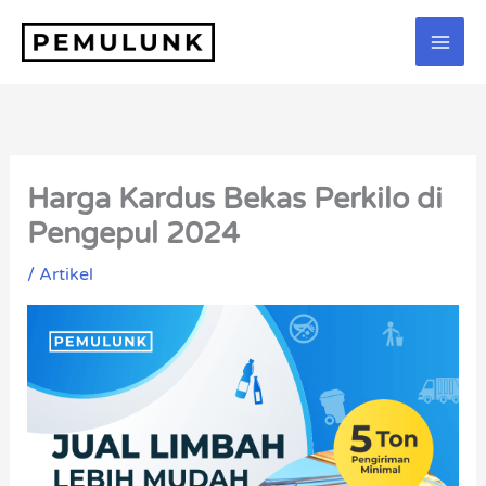
Lewati
ke
konten
Harga Kardus Bekas Perkilo di
Pengepul 2024
/
Artikel