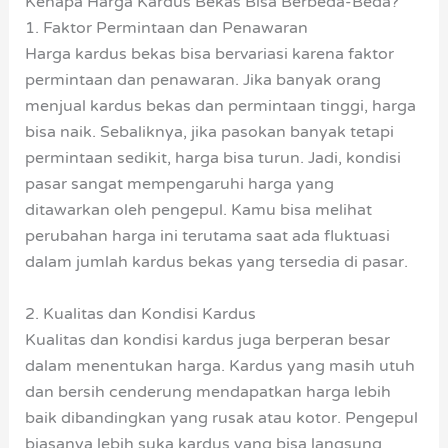
Kenapa Harga Kardus Bekas Bisa Berbeda-Beda?
1. Faktor Permintaan dan Penawaran
Harga kardus bekas bisa bervariasi karena faktor
permintaan dan penawaran. Jika banyak orang
menjual kardus bekas dan permintaan tinggi, harga
bisa naik. Sebaliknya, jika pasokan banyak tetapi
permintaan sedikit, harga bisa turun. Jadi, kondisi
pasar sangat mempengaruhi harga yang
ditawarkan oleh pengepul. Kamu bisa melihat
perubahan harga ini terutama saat ada fluktuasi
dalam jumlah kardus bekas yang tersedia di pasar.
2. Kualitas dan Kondisi Kardus
Kualitas dan kondisi kardus juga berperan besar
dalam menentukan harga. Kardus yang masih utuh
dan bersih cenderung mendapatkan harga lebih
baik dibandingkan yang rusak atau kotor. Pengepul
biasanya lebih suka kardus yang bisa langsung