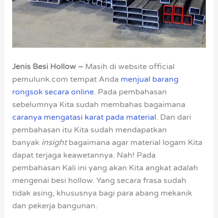
Jenis Besi Hollow –
Masih di website official
pemulunk.com tempat Anda
menjual barang
rongsok secara online
. Pada pembahasan
sebelumnya Kita sudah membahas bagaimana
caranya mengatasi karat pada material
. Dan dari
pembahasan itu Kita sudah mendapatkan
banyak
insight
bagaimana agar material logam Kita
dapat terjaga keawetannya. Nah! Pada
pembahasan Kali ini yang akan Kita angkat adalah
mengenai besi hollow. Yang secara frasa sudah
tidak asing, khususnya bagi para abang mekanik
dan pekerja bangunan.