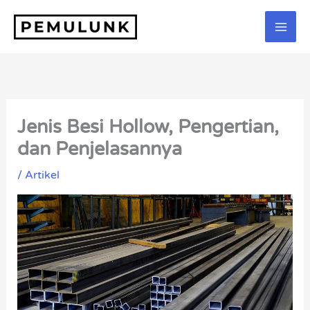
Lewati
ke
konten
Jenis Besi Hollow, Pengertian,
dan Penjelasannya
/
Artikel