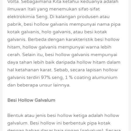
Volta. Sebagaimana Kita ketahui keduanya adalah
ilmuwan Itali yang menemukan sifat-sifat
elektrokimia Seng. Di kalangan produsen atau
pabrik, besi hollow galvanis mempunyai nama pipa
kotak galvanis, holo galvanis, atau besi kotak
galvanis. Berbeda dengan karakteristik besi hollow
hitam, hollow galvanis mempunyai warna lebih
cerah. Selain itu, besi hollow galvanis mempunyai
daya tahan lebih baik daripada hollow hitam dalam
hal ketahanan karat. Sebab, secara lapisan hollow
galvanis terdiri 97% seng, 1 % coating alumunium
dan beberapa unsur lainnya.
Besi Hollow Galvalum
Bentuk atau jenis besi hollow ketiga adalah hollow
galvalum. Besi hollow ini berbentuk pipa kotak
dengan bahan dasar baja ringan (galvalum). Secara