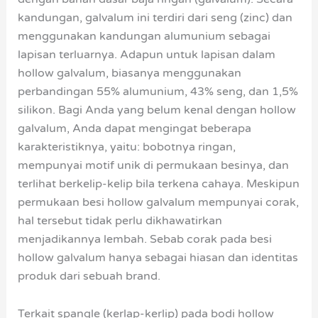
kandungan, galvalum ini terdiri dari seng (zinc) dan
menggunakan kandungan alumunium sebagai
lapisan terluarnya. Adapun untuk lapisan dalam
hollow galvalum, biasanya menggunakan
perbandingan 55% alumunium, 43% seng, dan 1,5%
silikon. Bagi Anda yang belum kenal dengan hollow
galvalum, Anda dapat mengingat beberapa
karakteristiknya, yaitu: bobotnya ringan,
mempunyai motif unik di permukaan besinya, dan
terlihat berkelip-kelip bila terkena cahaya. Meskipun
permukaan besi hollow galvalum mempunyai corak,
hal tersebut tidak perlu dikhawatirkan
menjadikannya lembah. Sebab corak pada besi
hollow galvalum hanya sebagai hiasan dan identitas
produk dari sebuah brand.
Terkait spangle (kerlap-kerlip) pada bodi hollow