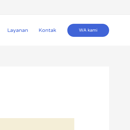
Layanan
Kontak
WA kami