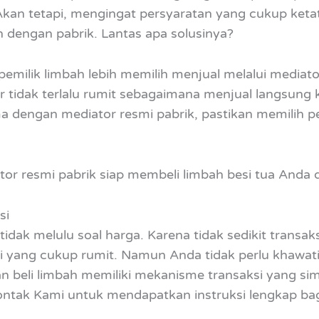
Akan tetapi, mengingat persyaratan yang cukup ketat
 dengan pabrik. Lantas apa solusinya?
pemilik limbah lebih memilih menjual melalui mediat
r tidak terlalu rumit sebagaimana menjual langsung 
dengan mediator resmi pabrik, pastikan memilih p
r resmi pabrik siap membeli limbah besi tua Anda d
si
h tidak melulu soal harga. Karena tidak sedikit transak
 yang cukup rumit. Namun Anda tidak perlu khawatir
 beli limbah memiliki mekanisme transaksi yang si
tak Kami untuk mendapatkan instruksi lengkap ba