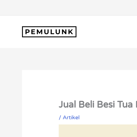
Lewati
ke
konten
Jual Beli Besi Tu
/
Artikel