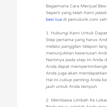
Bagaimana Cara Menjual Besi
Seperti yang telah Kami jelas
besi tua
di pemulunk.com sehi
1. Hubungi Kami Untuk Dapat
Step pertama yang harus And
melalui panggilan telepon l
menunjukkan keseriusan And
Nantinya pada step ini Anda 
Anda dapat mempertimbangkan
Anda juga akan mendapatkan i
Hal ini cukup penting Anda ke
jauh untuk Anda tempuh.
2. Membawa Limbah Ke Lokas
Berikutnya, setelah Anda me