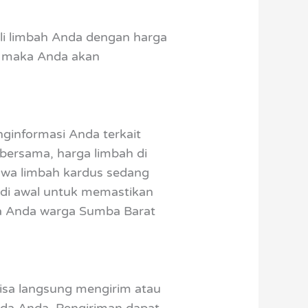
eli limbah Anda dengan harga
i, maka Anda akan
ginformasi Anda terkait
 bersama, harga limbah di
ahwa limbah kardus sedang
di awal untuk memastikan
ada Anda warga Sumba Barat
isa langsung mengirim atau
ada Anda. Pengiriman dapat