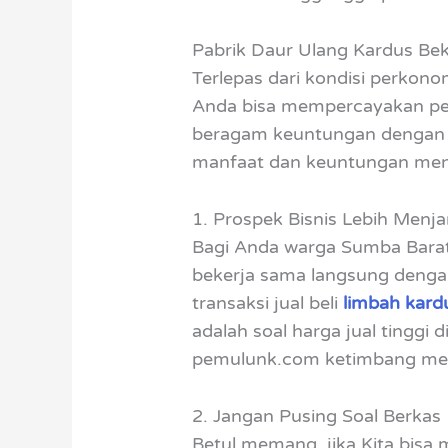
Pabrik Daur Ulang Kardus Be
Terlepas dari kondisi perkono
Anda bisa mempercayakan pe
beragam keuntungan dengan m
manfaat dan keuntungan menju
1. Prospek Bisnis Lebih Menja
Bagi Anda warga Sumba Barat
bekerja sama langsung dengan
transaksi jual beli
limbah kard
adalah soal harga jual tinggi
pemulunk.com ketimbang menju
2. Jangan Pusing Soal Berkas
Betul memang, jika Kita bisa m