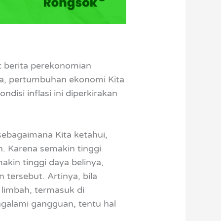
t berita perekonomian
ya, pertumbuhan ekonomi Kita
disi inflasi ini diperkirakan
sebagaimana Kita ketahui,
. Karena semakin tinggi
kin tinggi daya belinya,
tersebut. Artinya, bila
 limbah, termasuk di
ngalami gangguan, tentu hal