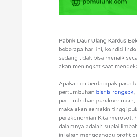
Pabrik Daur Ulang Kardus Be
beberapa hari ini, kondisi In
sedang tidak bisa menaik secar
akan meningkat saat mendekat
Apakah ini berdampak pada bis
pertumbuhan
bisnis rongsok
,
pertumbuhan perekonomian, ma
maka akan semakin tinggi pula
perekonomian Kita merosot, h
dalamnya adalah suplai limba
ini akan mengganggu profit da