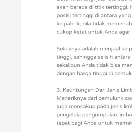
akan berada di titik terting
posisi tertinggi di antara yan
ke pabrik, bila tidak memenuhi
cukup ketat untuk Anda agar 
Solusinya adalah menjual ke
tinggi, sehingga selisih anta
sekalipun Anda tidak bisa me
dengan harga tinggi di pemul
3. Keuntungan Dari Jenis Lim
Menariknya dari pemulunk.com
juga mencakup pada jenis limb
pengelola pengumpulan limbah
tepat bagi Anda untuk memaks