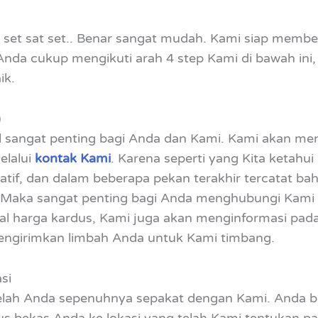
at set sat set.. Benar sangat mudah. Kami siap memb
Anda cukup mengikuti arah 4 step Kami di bawah in
ik.
)
l sangat penting bagi Anda dan Kami. Kami akan men
elalui
kontak Kami
. Karena seperti yang Kita ketahui
uatif, dan dalam beberapa pekan terakhir tercatat b
Maka sangat penting bagi Anda menghubungi Kami 
soal harga kardus, Kami juga akan menginformasi p
ngirimkan limbah Anda untuk Kami timbang.
si
telah Anda sepenuhnya sepakat dengan Kami. Anda b
us bekas Anda ke lokasi yang telah Kami tentukan p