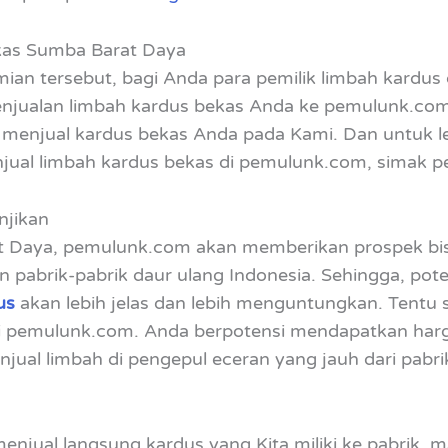
kas Sumba Barat Daya
mian tersebut, bagi Anda para pemilik limbah kardus
njualan limbah kardus bekas Anda ke pemulunk.co
enjual kardus bekas Anda pada Kami. Dan untuk le
al limbah kardus bekas di pemulunk.com, simak pen
njikan
 Daya, pemulunk.com akan memberikan prospek bisni
 pabrik-pabrik daur ulang Indonesia. Sehingga, pote
us
akan lebih jelas dan lebih menguntungkan. Tentu
 di pemulunk.com. Anda berpotensi mendapatkan harga 
al limbah di pengepul eceran yang jauh dari pabri
enjual langsung kardus yang Kita miliki ke pabrik, ma