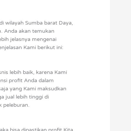
 di wilayah Sumba barat Daya,
m. Anda akan temukan
bih jelasnya mengenai
jelasan Kami berikut ini:
s lebih baik, karena Kami
nsi profit Anda dalam
 saja yang Kami maksudkan
jual lebih tinggi di
k peleburan.
ka bisa dipastikan profit Kita