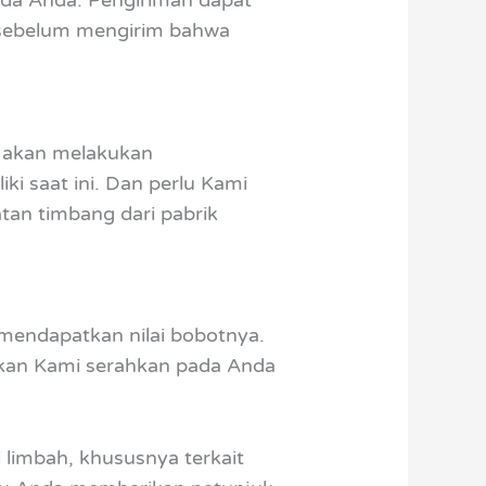
a sebelum mengirim bahwa
i akan melakukan
i saat ini. Dan perlu Kami
an timbang dari pabrik
 mendapatkan nilai bobotnya.
akan Kami serahkan pada Anda
 limbah, khususnya terkait