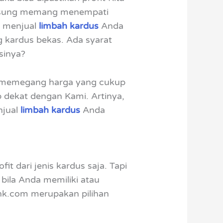
langsung memang menempati
ta menjual
limbah kardus
Anda
ng kardus bekas. Ada syarat
sinya?
mi memegang harga yang cukup
p dekat dengan Kami. Artinya,
njual
limbah kardus
Anda
 dari jenis kardus saja. Tapi
 bila Anda memiliki atau
nk.com merupakan pilihan