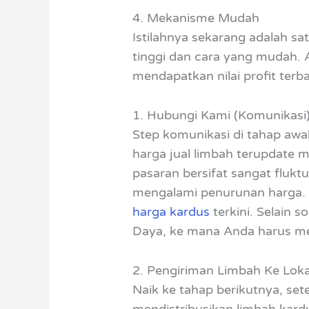
4. Mekanisme Mudah
Istilahnya sekarang adalah s
tinggi dan cara yang mudah. 
mendapatkan nilai profit terba
1. Hubungi Kami (Komunikasi
Step komunikasi di tahap awa
harga jual limbah terupdate m
pasaran bersifat sangat flukt
mengalami penurunan harga. 
harga kardus
terkini. Selain 
Daya, ke mana Anda harus me
2. Pengiriman Limbah Ke Loka
Naik ke tahap berikutnya, se
mendistribusikan limbah kard