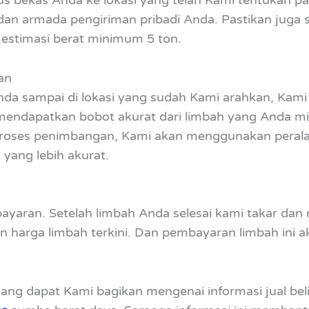
 dan armada pengiriman pribadi Anda. Pastikan jug
estimasi berat minimum 5 ton.
an
Anda sampai di lokasi yang sudah Kami arahkan, Kam
dapatkan bobot akurat dari limbah yang Anda milik
proses penimbangan, Kami akan menggunakan peralat
yang lebih akurat.
ayaran. Setelah limbah Anda selesai kami takar dan
 harga limbah terkini. Dan pembayaran limbah ini 
yang dapat Kami bagikan mengenai informasi jual beli