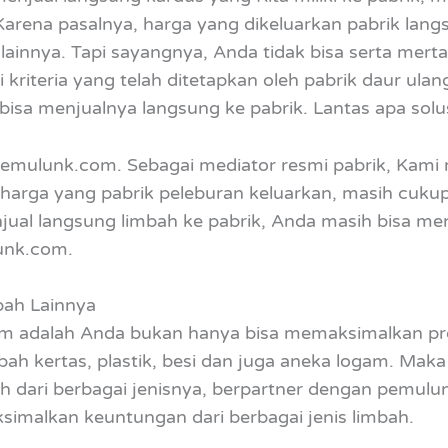
gi. Karena pasalnya, harga yang dikeluarkan pabrik 
g lainnya. Tapi sayangnya, Anda tidak bisa serta mer
 kriteria yang telah ditetapkan oleh pabrik daur ula
bisa menjualnya langsung ke pabrik. Lantas apa solu
 pemulunk.com. Sebagai mediator resmi pabrik, Ka
ra harga yang pabrik peleburan keluarkan, masih cuku
njual langsung limbah ke pabrik, Anda masih bisa me
unk.com.
bah Lainnya
 adalah Anda bukan hanya bisa memaksimalkan profit
ah kertas, plastik, besi dan juga aneka logam. Maka
 dari berbagai jenisnya, berpartner dengan pemulu
imalkan keuntungan dari berbagai jenis limbah.