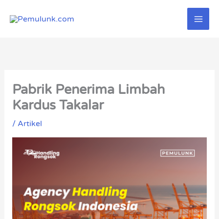
Lewati
ke
konten
Pabrik Penerima Limbah
Kardus Takalar
/
Artikel