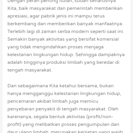
Dengan peran penting itulah, sudah seharusnya
Kita, baik masyarakat dan pemerintah memberikan
apresiasi, agar pabrik jenis ini mampu terus
berkembang dan memberikan banyak manfaatnya.
Terlebih lagi di zaman serba modern seperti saat ini.
Semakin banyak aktivitas yang bersifat komersial
yang tidak mengindahkan proses menjaga
kelestarian lingkungan hidup. Sehingga dampaknya
adalah tingginya produksi limbah yang beredar di
tengah masyarakat.
Dan sebagaimana Kita ketahui bersama, bukan
hanya mengganggu kelestarian lingkungan hidup,
pencemaran akibat limbah juga memicu
penyebaran penyakit di tengah masyarakat. Oleh
karenanya, segala bentuk aktivitas (profit/non-
profit) yang melibatkan proses pengumpulan dan
daur ulang limbah, merupakan kegiatan yang wajib