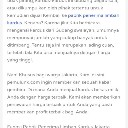
tidak jarang, kardus-kardus ini dibuang begitu saja,
atau dikumpulkan oleh pihak tertentu untuk
kemudian dijual Kembali ke
pabrik penerima limbah
kardus.
Kenapa? Karena jika Kita berbicara
mengenai kardus dari Gudang swalayan, umumnya
mempunyai jumlah yang cukup banyak untuk
ditimbang. Tentu saja ini merupakan lading cuan,
terlebih bila Kita bisa menjualnya dengan harga
yang tinggi.
Nah! Khusus bagi warga Jakarta, Kami di sini
pemulunk.com ingin memberikan sebuah kabar
gembira. Di mana Anda menjual kardus bekas milik
Anda dengan harga terbaik. Kami akan memberikan
penawaran harga terbaik untuk Anda yang pasti
memberikan profit terbaik bagi Anda.
Fungsi Pabrik Penerima Limbah Kardus Jakarta