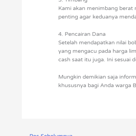
Kami akan menimbang berat m
penting agar keduanya mend
4. Pencairan Dana
Setelah mendapatkan nilai b
yang mengacu pada harga limb
cash saat itu juga. Ini sesua
Mungkin demikian saja informa
khususnya bagi Anda warga B
←
Pos Sebelumnya