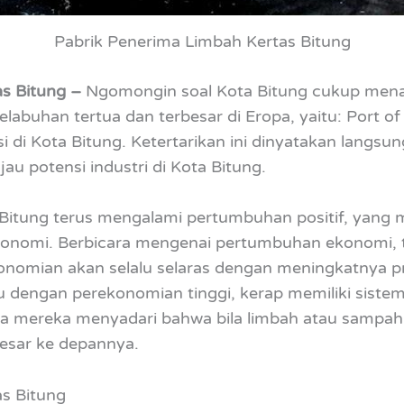
Pabrik Penerima Limbah Kertas Bitung
as Bitung –
Ngomongin soal Kota Bitung cukup menari
labuhan tertua dan terbesar di Eropa, yaitu: Port 
i di Kota Bitung. Ketertarikan ini dinyatakan langsun
au potensi industri di Kota Bitung.
Bitung terus mengalami pertumbuhan positif, yang 
ekonomi. Berbicara mengenai pertumbuhan ekonomi, 
onomian akan selalu selaras dengan meningkatnya p
u dengan perekonomian tinggi, kerap memiliki siste
a mereka menyadari bahwa bila limbah atau sampah t
esar ke depannya.
s Bitung