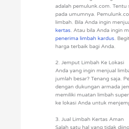
adalah pemulunk.com. Tentu s
pada umumnya. Pemulunk.com s
limbah. Bila Anda ingin menju
kertas
. Atau bila Anda ingin
penerima limbah kardus
. Beg
harga terbaik bagi Anda.
2. Jemput Limbah Ke Lokasi
Anda yang ingin menjual lim
jumlah besar? Tenang saja. P
dengan dukungan armada jemp
memiliki muatan limbah super
ke lokasi Anda untuk menjem
3. Jual Limbah Kertas Aman
Salah satu hal yang tidak diin