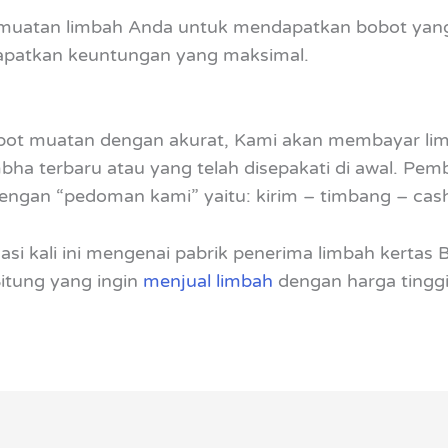
uatan limbah Anda untuk mendapatkan bobot yang a
apatkan keuntungan yang maksimal.
obot muatan dengan akurat, Kami akan membayar l
ha terbaru atau yang telah disepakati di awal. Pe
i dengan “pedoman kami” yaitu: kirim – timbang – cas
si kali ini mengenai pabrik penerima limbah kertas B
itung yang ingin
menjual limbah
dengan harga tinggi