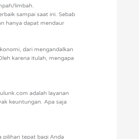
mpah/limbah.
rbaik sampai saat ini. Sebab
kan hanya dapat mendaur
ekonomi, dari mengandalkan
Oleh karena itulah, mengapa
ulunk.com adalah layanan
nyak keuntungan. Apa saja
 pilihan tepat bagi Anda