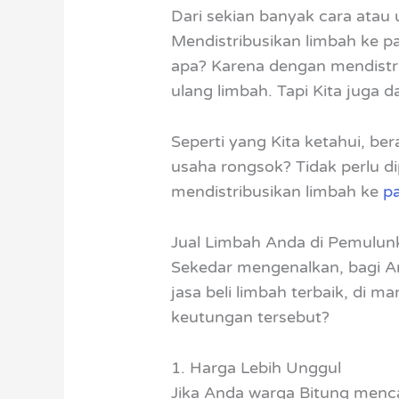
Dari sekian banyak cara atau
Mendistribusikan limbah ke p
apa? Karena dengan mendistri
ulang limbah. Tapi Kita juga
Seperti yang Kita ketahui, b
usaha rongsok? Tidak perlu d
mendistribusikan limbah ke
p
Jual Limbah Anda di Pemulu
Sekedar mengenalkan, bagi A
jasa beli limbah terbaik, di
keutungan tersebut?
1. Harga Lebih Unggul
Jika Anda warga Bitung menca