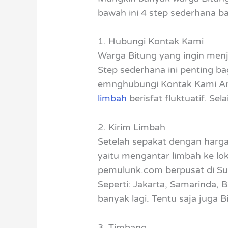
bawah ini 4 step sederhana b
1. Hubungi Kontak Kami
Warga Bitung yang ingin men
Step sederhana ini penting b
emnghubungi Kontak Kami An
limbah
berisfat fluktuatif. S
2. Kirim Limbah
Setelah sepakat dengan harga
yaitu mengantar limbah ke lok
pemulunk.com berpusat di Sur
Seperti: Jakarta, Samarinda,
banyak lagi. Tentu saja juga 
3. Timbang