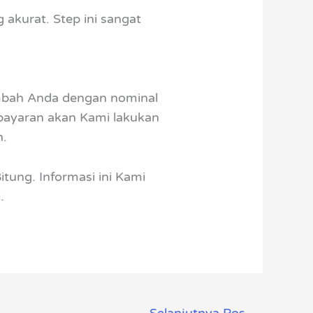
kurat. Step ini sangat
imbah Anda dengan nominal
mbayaran akan Kami lakukan
h.
itung. Informasi ini Kami
.
Selanjutnya Pos
→