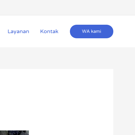
Layanan
Kontak
WA kami