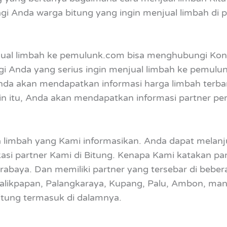
agi Anda warga bitung yang ingin menjual limbah di
jual limbah ke pemulunk.com bisa menghubungi Kont
agi Anda yang serius ingin menjual limbah ke pemul
da akan mendapatkan informasi harga limbah terba
elain itu, Anda akan mendapatkan informasi partner p
 limbah yang Kami informasikan. Anda dapat melanj
asi partner Kami di Bitung. Kenapa Kami katakan par
abaya. Dan memiliki partner yang tersebar di bebera
 Balikpapan, Palangkaraya, Kupang, Palu, Ambon, ma
Bitung termasuk di dalamnya.