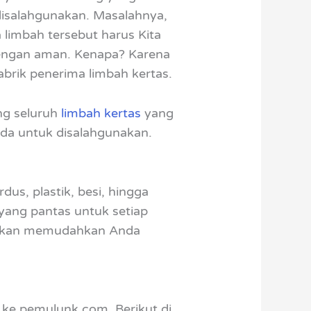
disalahgunakan. Masalahnya,
limbah tersebut harus Kita
dengan aman. Kenapa? Karena
abrik penerima limbah kertas.
ng seluruh
limbah kertas
yang
nda untuk disalahgunakan.
us, plastik, besi, hingga
yang pantas untuk setiap
ga akan memudahkan Anda
 ke pemulunk.com. Berikut di