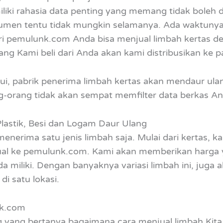
liki rahasia data penting yang memang tidak boleh 
men tentu tidak mungkin selamanya. Ada waktunya 
ari pemulunk.com Anda bisa menjual limbah kertas 
ang Kami beli dari Anda akan kami distribusikan ke p
i, pabrik penerima limbah kertas akan mendaur ula
ng-orang tidak akan sempat memfilter data berkas A
Plastik, Besi dan Logam Daur Ulang
rima satu jenis limbah saja. Mulai dari kertas, kard
jual ke pemulunk.com. Kami akan memberikan harga 
a miliki. Dengan banyaknya variasi limbah ini, ju
i satu lokasi.
nk.com
 yang bertanya bagaimana cara menjual limbah Kita