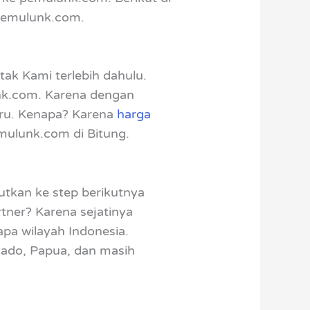
 pemulunk.com.
ak Kami terlebih dahulu.
unk.com. Karena dengan
ru. Kenapa? Karena
harga
emulunk.com di Bitung.
utkan ke step berikutnya
tner? Karena sejatinya
pa wilayah Indonesia.
nado, Papua, dan masih