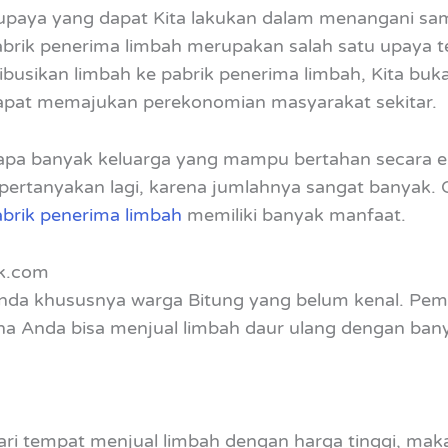
 upaya yang dapat Kita lakukan dalam menangani sa
abrik penerima limbah merupakan salah satu upaya te
busikan limbah ke pabrik penerima limbah, Kita bu
 dapat memajukan perekonomian masyarakat sekitar.
erapa banyak keluarga yang mampu bertahan secara 
ipertanyakan lagi, karena jumlahnya sangat banyak. 
abrik penerima limbah
memiliki banyak manfaat.
nk.com
nda khususnya warga Bitung yang belum kenal. Pem
 mana Anda bisa menjual limbah daur ulang dengan ba
ri tempat menjual limbah dengan harga tinggi, maka