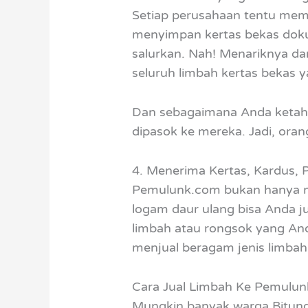
Setiap perusahaan tentu memi
menyimpan kertas bekas doku
salurkan. Nah! Menariknya d
seluruh limbah kertas bekas y
Dan sebagaimana Anda ketahu
dipasok ke mereka. Jadi, ora
4. Menerima Kertas, Kardus, 
Pemulunk.com bukan hanya mene
logam daur ulang bisa Anda 
limbah atau rongsok yang And
menjual beragam jenis limbah d
Cara Jual Limbah Ke Pemulu
Mungkin banyak warga Bitung