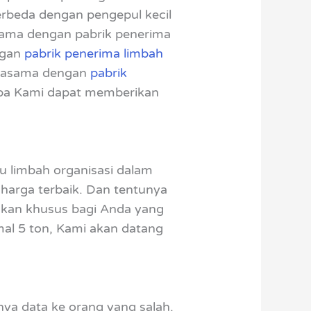
erbeda dengan pengepul kecil
sama dengan pabrik penerima
ngan
pabrik penerima limbah
erjasama dengan
pabrik
enapa Kami dapat memberikan
u limbah organisasi dalam
harga terbaik. Dan tentunya
akan khusus bagi Anda yang
mal 5 ton, Kami akan datang
ya data ke orang yang salah.