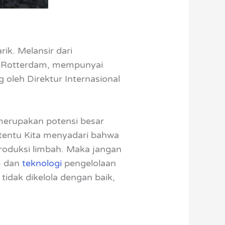
k. Melansir dari
of Rotterdam, mempunyai
g oleh Direktur Internasional
merupakan potensi besar
tentu Kita menyadari bahwa
roduksi limbah. Maka jangan
m dan
teknologi
pengelolaan
idak dikelola dengan baik,