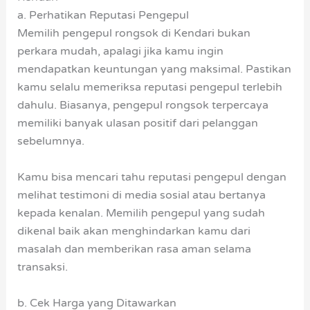
a. Perhatikan Reputasi Pengepul
Memilih pengepul rongsok di Kendari bukan
perkara mudah, apalagi jika kamu ingin
mendapatkan keuntungan yang maksimal. Pastikan
kamu selalu memeriksa reputasi pengepul terlebih
dahulu. Biasanya, pengepul rongsok terpercaya
memiliki banyak ulasan positif dari pelanggan
sebelumnya.
Kamu bisa mencari tahu reputasi pengepul dengan
melihat testimoni di media sosial atau bertanya
kepada kenalan. Memilih pengepul yang sudah
dikenal baik akan menghindarkan kamu dari
masalah dan memberikan rasa aman selama
transaksi.
b. Cek Harga yang Ditawarkan