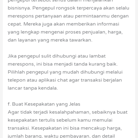
bisnisnya. Pengepul rongsok terpercaya akan selalu
merespons pertanyaan atau permintaanmu dengan
cepat. Mereka juga akan memberikan informasi
yang lengkap mengenai proses penjualan, harga,
dan layanan yang mereka tawarkan.
Jika pengepul sulit dihubungi atau lambat
merespons, ini bisa menjadi tanda kurang baik.
Pilihlah pengepul yang mudah dihubungi melalui
telepon atau aplikasi chat agar transaksi berjalan
lancar tanpa kendala.
f. Buat Kesepakatan yang Jelas
Agar tidak terjadi kesalahpahaman, sebaiknya buat
kesepakatan tertulis sebelum kamu memulai
transaksi. Kesepakatan ini bisa mencakup harga,
jumlah barang, waktu pembayaran, dan detail