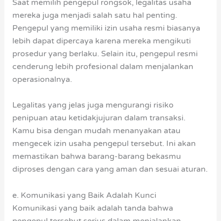
Saat memilih pengepul rongsok, legalitas usaha
mereka juga menjadi salah satu hal penting.
Pengepul yang memiliki izin usaha resmi biasanya
lebih dapat dipercaya karena mereka mengikuti
prosedur yang berlaku. Selain itu, pengepul resmi
cenderung lebih profesional dalam menjalankan
operasionalnya.
Legalitas yang jelas juga mengurangi risiko
penipuan atau ketidakjujuran dalam transaksi.
Kamu bisa dengan mudah menanyakan atau
mengecek izin usaha pengepul tersebut. Ini akan
memastikan bahwa barang-barang bekasmu
diproses dengan cara yang aman dan sesuai aturan.
e. Komunikasi yang Baik Adalah Kunci
Komunikasi yang baik adalah tanda bahwa
pengepul tersebut serius dalam menjalankan