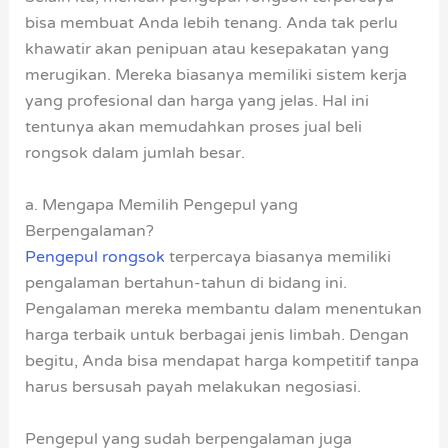
bisa membuat Anda lebih tenang. Anda tak perlu
khawatir akan penipuan atau kesepakatan yang
merugikan. Mereka biasanya memiliki sistem kerja
yang profesional dan harga yang jelas. Hal ini
tentunya akan memudahkan proses jual beli
rongsok dalam jumlah besar.
a. Mengapa Memilih Pengepul yang
Berpengalaman?
Pengepul rongsok
terpercaya biasanya memiliki
pengalaman bertahun-tahun di bidang ini.
Pengalaman mereka membantu dalam menentukan
harga terbaik untuk berbagai jenis limbah. Dengan
begitu, Anda bisa mendapat harga kompetitif tanpa
harus bersusah payah melakukan negosiasi.
Pengepul yang sudah berpengalaman juga