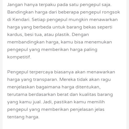
Jangan hanya terpaku pada satu pengepul saja.
Bandingkan harga dari beberapa pengepul rongsok
di Kendari. Setiap pengepul mungkin menawarkan
harga yang berbeda untuk barang bekas seperti
kardus, besi tua, atau plastik. Dengan
membandingkan harga, kamu bisa menemukan
pengepul yang memberikan harga paling
kompetitif.
Pengepul terpercaya biasanya akan menawarkan
harga yang transparan. Mereka tidak akan ragu
menjelaskan bagaimana harga ditentukan,
terutama berdasarkan berat dan kualitas barang
yang kamu jual. Jadi, pastikan kamu memilih
pengepul yang memberikan penjelasan jelas
tentang harga.