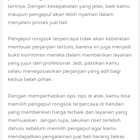
lainnya. Dengan kesepakatan yang jelas, baik kamu
maupun pengepul akan lebih nyaman dalam
menjalani proses jual beli.
Pengepul rongsok terpercaya tidak akan keberatan
membuat perjanjian tertulis, karena ini juga menjadi
bukti komitmen mereka dalam memberikan layanan
yang jujur dan profesional. Jadi, pastikan kamu
selalu menegosiasikan perjanjian yang adil bagi
kedua belah pihak.
Dengan memperhatikan tips-tips di atas, kamu bisa
memilih pengepul rongsok terpercaya di Kendari
yang memberikan harga terbaik dan layanan yang
memuaskan. Jangan lupa, lakukan riset terlebih
dahulu sebelum memilih pengepul agar kamu
mendapatkan pengalaman jual beli barang bekas