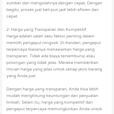
sumber dan mengolahnya dengan cepat. Dengan
begitu, proses jual beli pun jadi lebih efisien dan
cepat.
2. Harga yang Transparan dan Kompetitif
Harga adalah salah satu faktor penting dalam
memilih pengepul rongsok. Di Kendari, pengepul
terpercaya biasanya menawarkan harga yang
transparan. Tidak ada biaya tersembunyi atau
potongan yang tidak jelas. Mereka memberikan
rincian harga yang jelas untuk setiap jenis barang
yang Anda jual.
Dengan harga yang transparan, Anda bisa lebih
mudah menghitung keuntungan dari penjualan
limbah. Selain itu, harga yang kompetitif dari
pengepul terpercaya memungkinkan Anda untuk