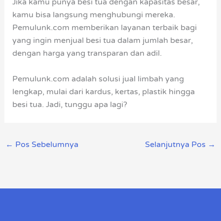
Jika kamu punya besi tua dengan kapasitas besar,
kamu bisa langsung menghubungi mereka.
Pemulunk.com memberikan layanan terbaik bagi
yang ingin menjual besi tua dalam jumlah besar,
dengan harga yang transparan dan adil.
Pemulunk.com adalah solusi jual limbah yang
lengkap, mulai dari kardus, kertas, plastik hingga
besi tua. Jadi, tunggu apa lagi?
←
Pos Sebelumnya
Selanjutnya Pos
→