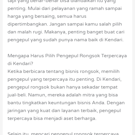
tapi yang benar-benar bisa diandalkan itu yang
penting. Mulai dari pelayanan yang ramah sampai
harga yang bersaing, semua harus
dipertimbangkan. Jangan sampai kamu salah pilih
dan malah rugi. Makanya, penting banget buat cari
pengepul yang sudah punya nama baik di Kendari.
Mengapa Harus Pilih Pengepul Rongsok Terpercaya
di Kendari?
Ketika berbicara tentang bisnis rongsok, memilih
pengepul yang terpercaya itu penting. Di Kendari,
pengepul rongsok bukan hanya sekadar tempat
jual-beli. Namun, mereka adalah mitra yang bisa
bantu tingkatkan keuntungan bisnis Anda. Dengan
jaringan yang kuat dan layanan terbaik, pengepul
terpercaya bisa menjadi aset berharga.
Selain itu, mencari pengepul rongsok terpercaya