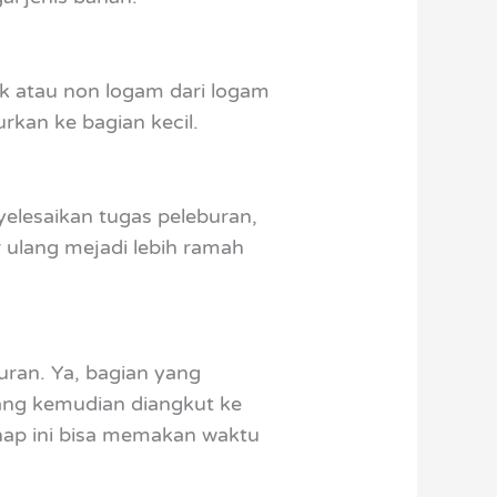
k atau non logam dari logam
rkan ke bagian kecil.
elesaikan tugas peleburan,
 ulang mejadi lebih ramah
uran. Ya, bagian yang
ang kemudian diangkut ke
ahap ini bisa memakan waktu