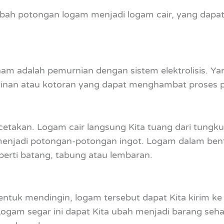
bah potongan logam menjadi logam cair, yang dapa
am adalah pemurnian dengan sistem elektrolisis. Ya
inan atau kotoran yang dapat menghambat proses p
cetakan. Logam cair langsung Kita tuang dari tungku
menjadi potongan-potongan ingot. Logam dalam bent
perti batang, tabung atau lembaran.
ntuk mendingin, logam tersebut dapat Kita kirim ke 
 Logam segar ini dapat Kita ubah menjadi barang sehar