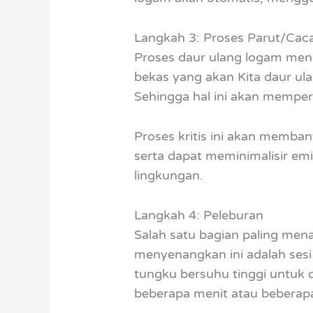
Langkah 3: Proses Parut/Cac
Proses daur ulang logam meng
bekas yang akan Kita daur ula
Sehingga hal ini akan mempe
Proses kritis ini akan memba
serta dapat meminimalisir em
lingkungan.
Langkah 4: Peleburan
Salah satu bagian paling mena
menyenangkan ini adalah ses
tungku bersuhu tinggi untuk d
beberapa menit atau beberap