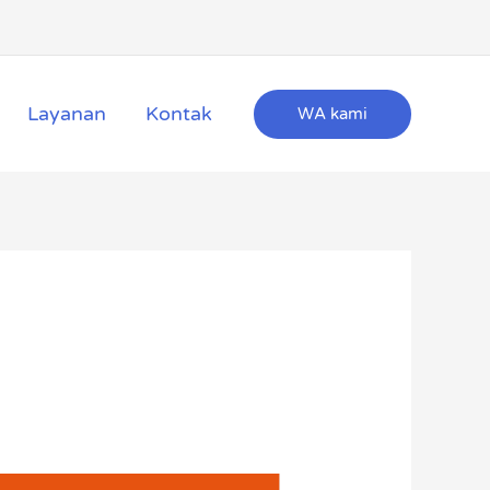
Layanan
Kontak
WA kami