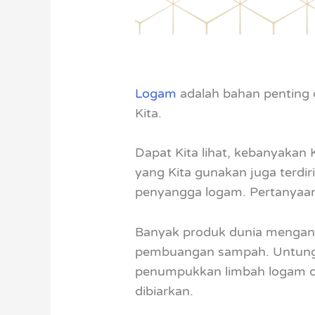
Logam
adalah bahan penting 
Kita.
Dapat Kita lihat, kebanyakan
yang Kita gunakan juga terdir
penyangga logam. Pertanyaan
Banyak produk dunia mengand
pembuangan sampah. Untung
penumpukkan limbah logam di
dibiarkan.