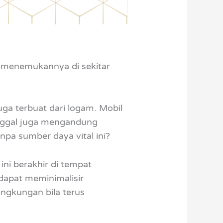
h menemukannya di sekitar
ga terbuat dari logam. Mobil
tinggal juga mengandung
pa sumber daya vital ini?
ni berakhir di tempat
 dapat meminimalisir
ngkungan bila terus