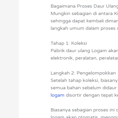
Bagaimana Proses Daur Ulan
Mungkin sebagian di antara Ki
sehingga dapat kembali diman
langkah umum dalam proses da
Tahap 1: Koleksi
Pabrik daur ulang Logam aka
elektronik, peralatan, perala
Langkah 2: Pengelompokkan
Setelah tahap koleksi, biasan
semua bahan sebelum didaur 
logam
disortir dengan tepat 
Biasanya sebagian proses ini
logam akan otomatis, menggu