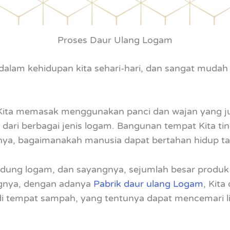
Proses Daur Ulang Logam
dalam kehidupan kita sehari-hari, dan sangat muda
 Kita memasak menggunakan panci dan wajan yang ju
i dari berbagai jenis logam. Bangunan tempat Kita 
ya, bagaimanakah manusia dapat bertahan hidup tan
ung logam, dan sayangnya, sejumlah besar produk i
nya, dengan adanya
Pabrik daur ulang Logam
, Kita
 tempat sampah, yang tentunya dapat mencemari li