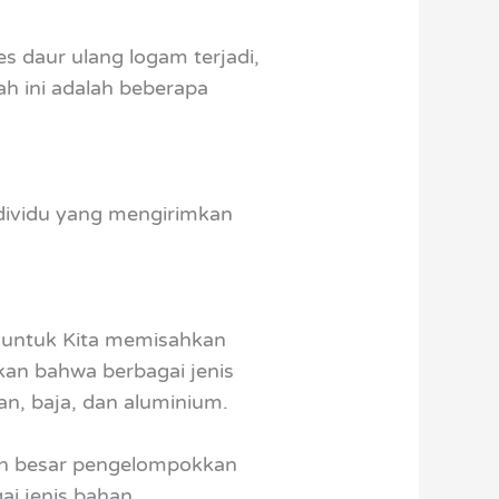
s daur ulang logam terjadi,
h ini adalah beberapa
dividu yang mengirimkan
g untuk Kita memisahkan
an bahwa berbagai jenis
n, baja, dan aluminium.
ian besar pengelompokkan
i jenis bahan.