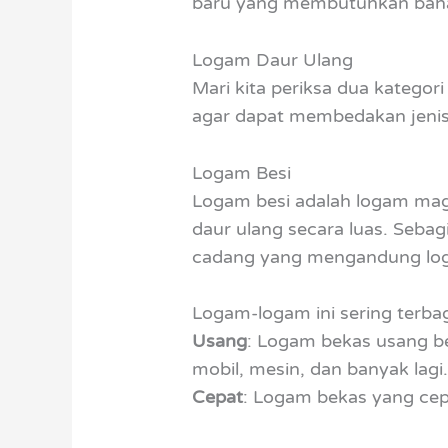
baru yang membutuhkan baha
Logam Daur Ulang
Mari kita periksa dua kategor
agar dapat membedakan jenis 
Logam Besi
Logam besi adalah logam mag
daur ulang secara luas. Seb
cadang yang mengandung log
Logam-logam ini sering terbag
Usang
: Logam bekas usang be
mobil, mesin, dan banyak lagi
Cepat
: Logam bekas yang cep