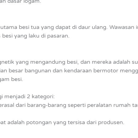
n dasar logam.
i utama besi tua yang dapat di daur ulang. Wawasan i
besi yang laku di pasaran.
netik yang mengandung besi, dan mereka adalah su
agian besar bangunan dan kendaraan bermotor mengg
am besi.
i menjadi 2 kategori:
rasal dari barang-barang seperti peralatan rumah ta
.
at adalah potongan yang tersisa dari produsen.