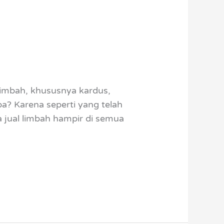
limbah, khususnya kardus,
pa? Karena seperti yang telah
ga jual limbah hampir di semua