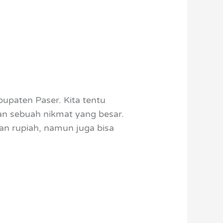
upaten Paser. Kita tentu
an sebuah nikmat yang besar.
n rupiah, namun juga bisa