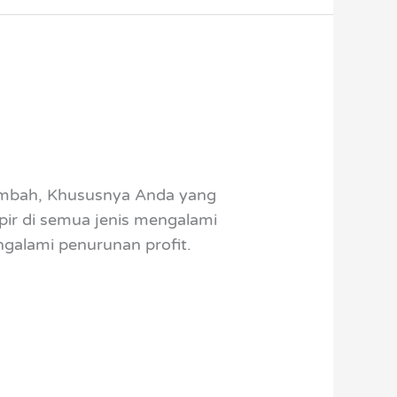
Limbah, Khususnya Anda yang
pir di semua jenis mengalami
ngalami penurunan profit.