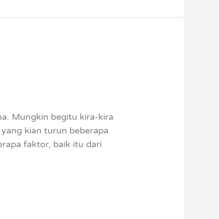
a. Mungkin begitu kira-kira
s yang kian turun beberapa
apa faktor, baik itu dari