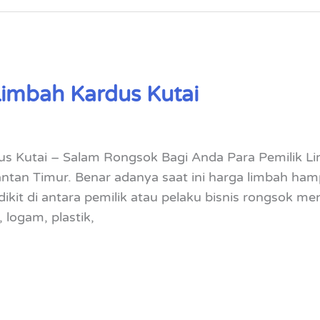
Limbah Kardus Kutai
us Kutai – Salam Rongsok Bagi Anda Para Pemilik 
antan Timur. Benar adanya saat ini harga limbah ham
ikit di antara pemilik atau pelaku bisnis rongsok me
, logam, plastik,