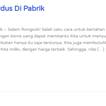
dus Di Pabrik
k – Salam Rongsok! Salah satu cara untuk bertahan 
gan bisnis yang dapat membantu Kita untuk menyu
ukan hanya itu saja tentunya, Kita juga membutuhka
ta miliki, dengan harga terbaik. Sehingga, nilai […]