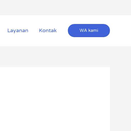
Layanan
Kontak
WA kami