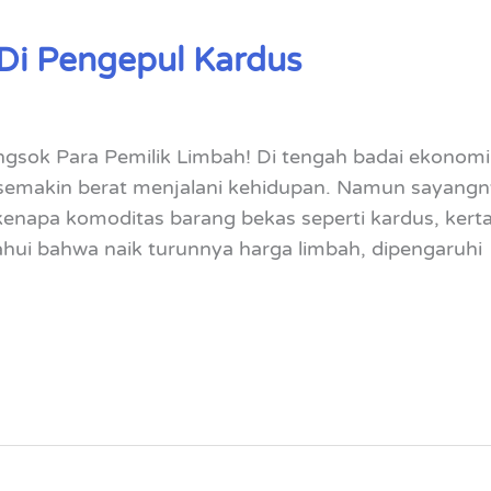
Di Pengepul Kardus
sok Para Pemilik Limbah! Di tengah badai ekonomi 
semakin berat menjalani kehidupan. Namun sayangny
kenapa komoditas barang bekas seperti kardus, kerta
hui bahwa naik turunnya harga limbah, dipengaruhi