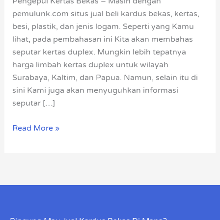
Pengepul Kertas Bekas – Masih dengan
Kaltim
pemulunk.com situs jual beli kardus bekas, kertas,
dan
besi, plastik, dan jenis logam. Seperti yang Kamu
Papua
lihat, pada pembahasan ini Kita akan membahas
seputar kertas duplex. Mungkin lebih tepatnya
harga limbah kertas duplex untuk wilayah
Surabaya, Kaltim, dan Papua. Namun, selain itu di
sini Kami juga akan menyuguhkan informasi
seputar […]
Read More »