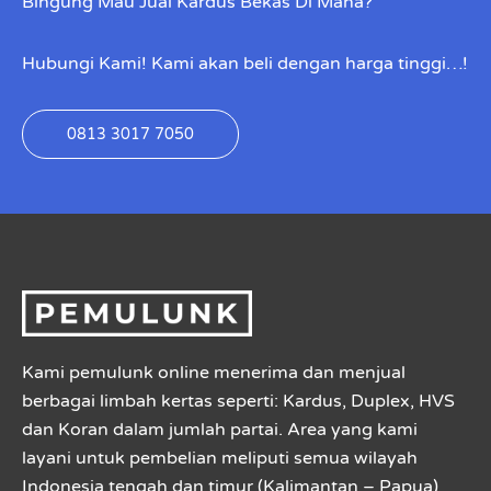
Bingung Mau Jual Kardus Bekas Di Mana?
Hubungi Kami! Kami akan beli dengan harga tinggi…!
0813 3017 7050
Kami pemulunk online menerima dan menjual
berbagai limbah kertas seperti: Kardus, Duplex, HVS
dan Koran dalam jumlah partai. Area yang kami
layani untuk pembelian meliputi semua wilayah
Indonesia tengah dan timur (Kalimantan – Papua)