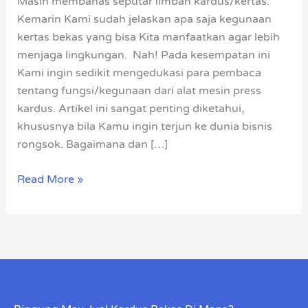
Masih membahas seputar limbah kardus/kertas.
Cara
Kemarin Kami sudah jelaskan apa saja kegunaan
Kerjanya
kertas bekas yang bisa Kita manfaatkan agar lebih
menjaga lingkungan. Nah! Pada kesempatan ini
Kami ingin sedikit mengedukasi para pembaca
tentang fungsi/kegunaan dari alat mesin press
kardus. Artikel ini sangat penting diketahui,
khususnya bila Kamu ingin terjun ke dunia bisnis
rongsok. Bagaimana dan […]
Read More »