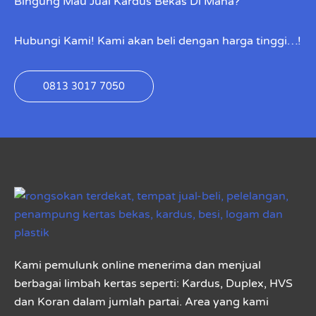
Bingung Mau Jual Kardus Bekas Di Mana?
Hubungi Kami! Kami akan beli dengan harga tinggi…!
0813 3017 7050
Kami pemulunk online menerima dan menjual
berbagai limbah kertas seperti: Kardus, Duplex, HVS
dan Koran dalam jumlah partai. Area yang kami