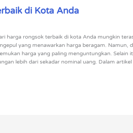
rbaik di Kota Anda
ri harga rongsok terbaik di kota Anda mungkin te
gepul yang menawarkan harga beragam. Namun, den
emukan harga yang paling menguntungkan. Selain it
an lebih dari sekadar nominal uang. Dalam artikel 