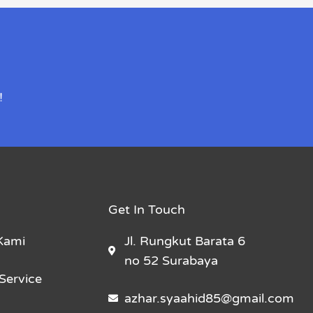
!
Get In Touch
Kami
Jl. Rungkut Barata 6
no 52 Surabaya
Service
azhar.syaahid85@gmail.com