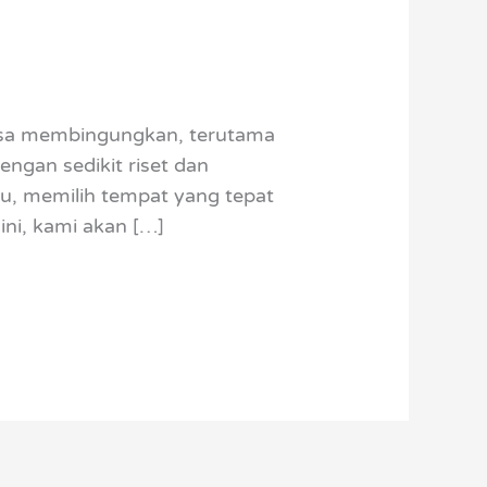
rasa membingungkan, terutama
gan sedikit riset dan
u, memilih tempat yang tepat
ini, kami akan […]