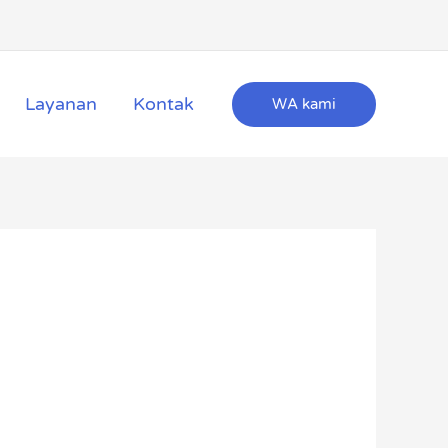
Layanan
Kontak
WA kami