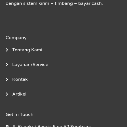
dengan sistem kirim – timbang – bayar cash.
Company
Tentang Kami
Layanan/Service
Kontak
Artikel
Get In Touch
Jl. Rungkut Barata 6 no 52 Surabaya