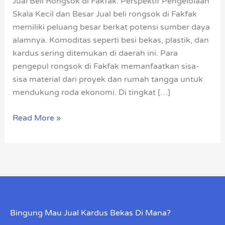
Jual Beli Rongsok di Fakfak: Perspektif Pengelolaan
Indonesia
Skala Kecil dan Besar Jual beli rongsok di Fakfak
memiliki peluang besar berkat potensi sumber daya
alamnya. Komoditas seperti besi bekas, plastik, dan
kardus sering ditemukan di daerah ini. Para
pengepul rongsok di Fakfak memanfaatkan sisa-
sisa material dari proyek dan rumah tangga untuk
mendukung roda ekonomi. Di tingkat […]
Read More »
Bingung Mau Jual Kardus Bekas Di Mana?