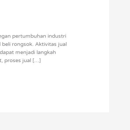
ngan pertumbuhan industri
eli rongsok. Aktivitas jual
 dapat menjadi langkah
 proses jual […]