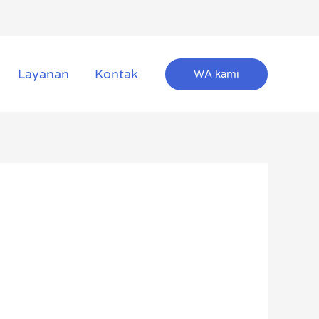
Layanan
Kontak
WA kami