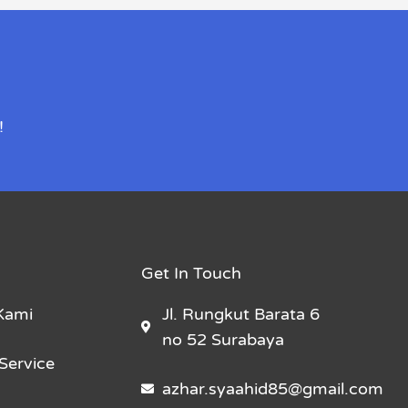
!
Get In Touch
Kami
Jl. Rungkut Barata 6
no 52 Surabaya
Service
azhar.syaahid85@gmail.com