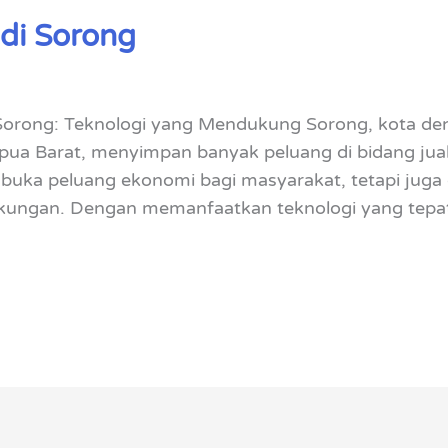
 di Sorong
 Sorong: Teknologi yang Mendukung Sorong, kota de
a Barat, menyimpan banyak peluang di bidang jual b
buka peluang ekonomi bagi masyarakat, tetapi juga
gkungan. Dengan memanfaatkan teknologi yang tepat,