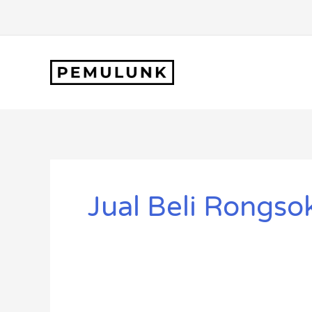
Lewati
ke
konten
Jual Beli Rongso