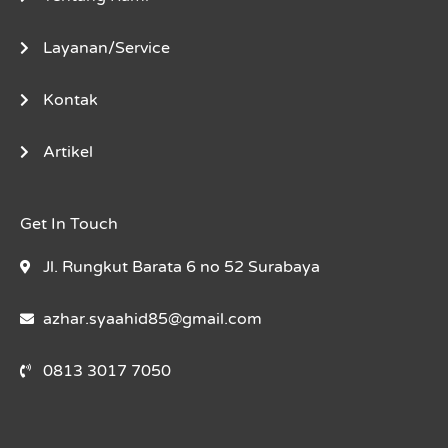
Layanan/Service
Kontak
Artikel
Get In Touch
Jl. Rungkut Barata 6 no 52 Surabaya
azhar.syaahid85@gmail.com
0813 3017 7050