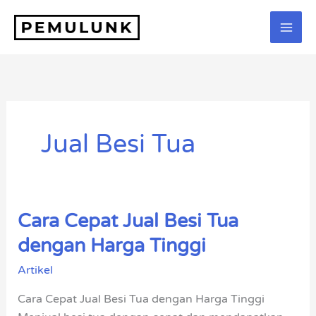
Lewati
ke
konten
Jual Besi Tua
Cara Cepat Jual Besi Tua
Cara
Cepat
dengan Harga Tinggi
Jual
Artikel
Besi
Tua
Cara Cepat Jual Besi Tua dengan Harga Tinggi
dengan