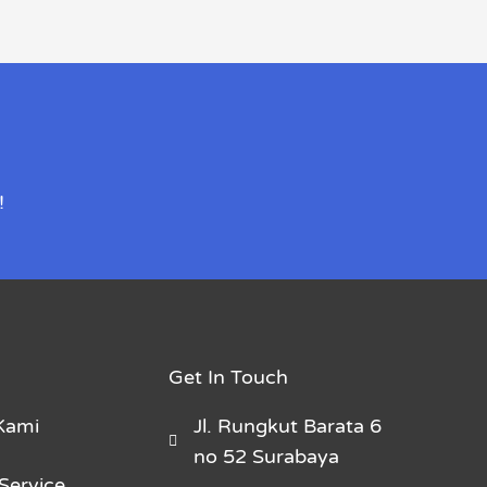
!
Get In Touch
Kami
Jl. Rungkut Barata 6
no 52 Surabaya
Service