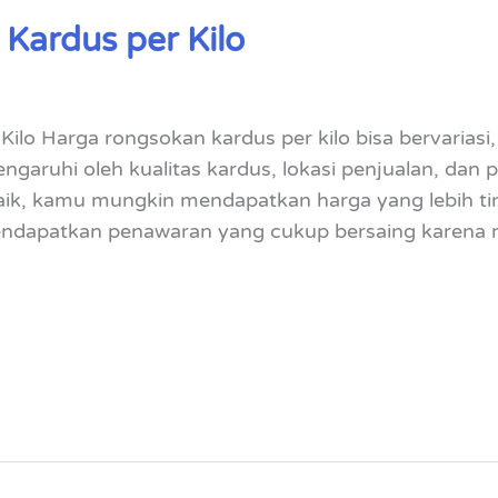
Kardus per Kilo
ilo Harga rongsokan kardus per kilo bisa bervariasi
pengaruhi oleh kualitas kardus, lokasi penjualan, dan
k, kamu mungkin mendapatkan harga yang lebih ting
ndapatkan penawaran yang cukup bersaing karena 