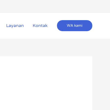
Layanan
Kontak
WA kami