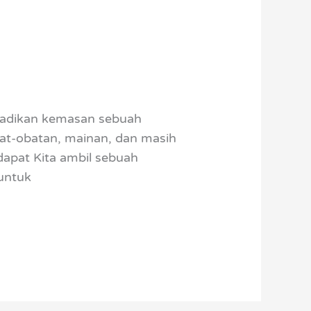
ijadikan kemasan sebuah
obat-obatan, mainan, dan masih
dapat Kita ambil sebuah
untuk