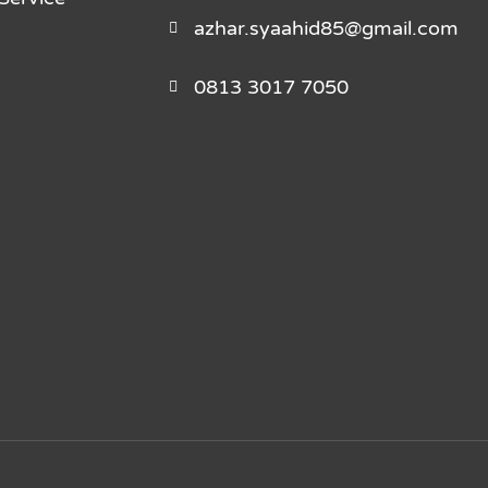
azhar.syaahid85@gmail.com
0813 3017 7050