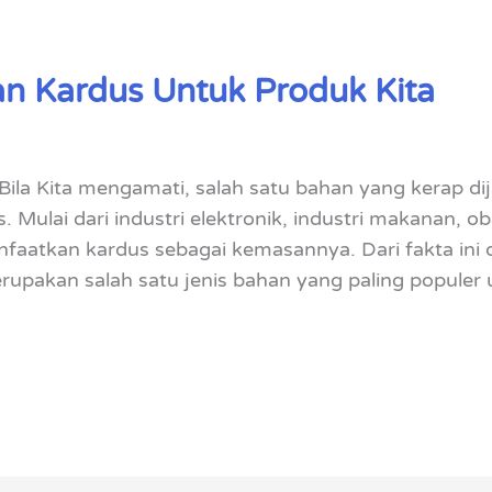
n Kardus Untuk Produk Kita
ila Kita mengamati, salah satu bahan yang kerap d
. Mulai dari industri elektronik, industri makanan, 
aatkan kardus sebagai kemasannya. Dari fakta ini 
upakan salah satu jenis bahan yang paling populer 