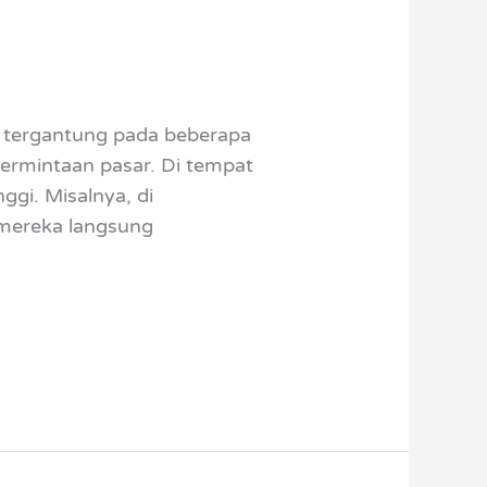
, tergantung pada beberapa
 permintaan pasar. Di tempat
gi. Misalnya, di
mereka langsung