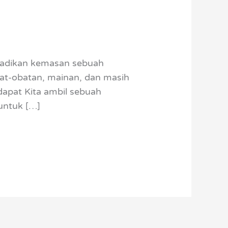
ijadikan kemasan sebuah
obat-obatan, mainan, dan masih
dapat Kita ambil sebuah
untuk […]