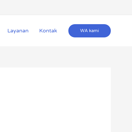
Layanan
Kontak
WA kami