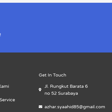
!
Get In Touch
Kami
Jl. Rungkut Barata 6
no 52 Surabaya
Service
azhar.syaahid85@gmail.com