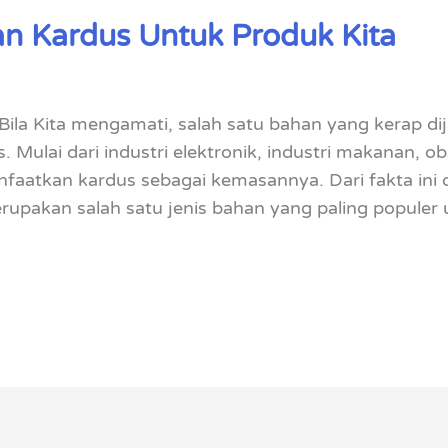
n Kardus Untuk Produk Kita
ila Kita mengamati, salah satu bahan yang kerap d
. Mulai dari industri elektronik, industri makanan, 
aatkan kardus sebagai kemasannya. Dari fakta ini 
upakan salah satu jenis bahan yang paling populer 