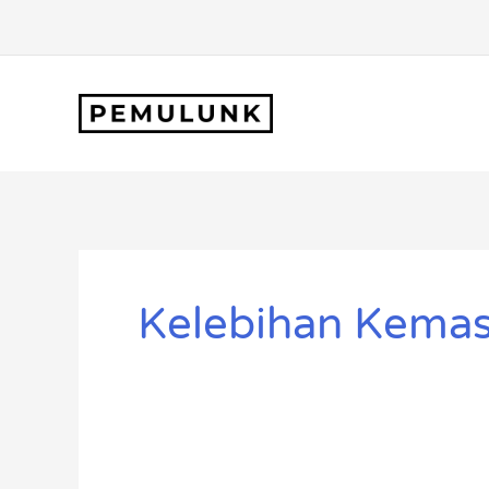
Lewati
ke
konten
Kelebihan Kemas