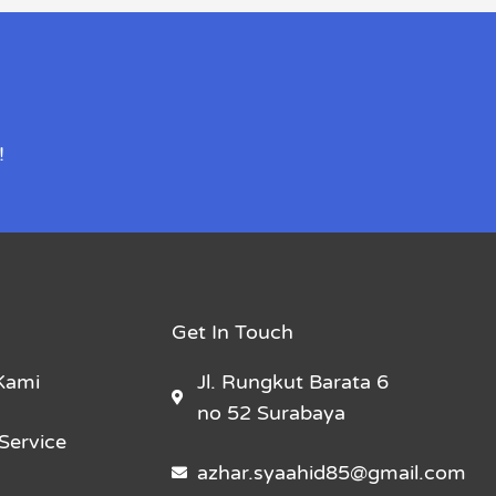
!
Get In Touch
Kami
Jl. Rungkut Barata 6
no 52 Surabaya
Service
azhar.syaahid85@gmail.com