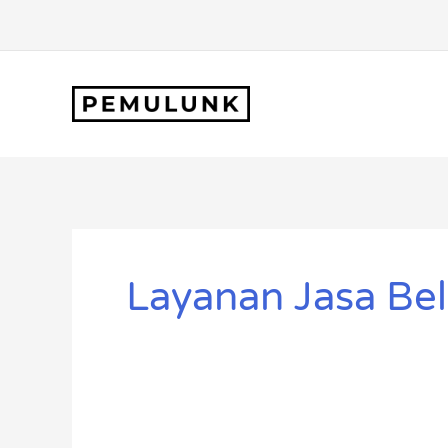
Lewati
ke
konten
Layanan Jasa Bel