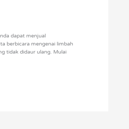
 Anda dapat menjual
ita berbicara mengenai limbah
g tidak didaur ulang. Mulai