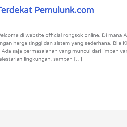
 Terdekat Pemulunk.com
elcome di website official rongsok online. Di mana
gan harga tinggi dan sistem yang sederhana. Bila K
. Ada saja permasalahan yang muncul dari limbah yan
elestarian lingkungan, sampah […]