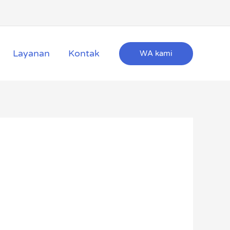
Layanan
Kontak
WA kami