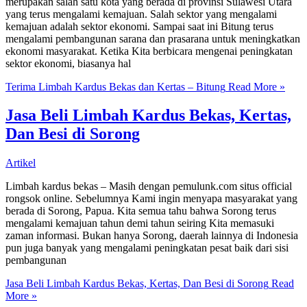
merupakan salah satu kota yang berada di provinsi Sulawesi Utara
yang terus mengalami kemajuan. Salah sektor yang mengalami
kemajuan adalah sektor ekonomi. Sampai saat ini Bitung terus
mengalami pembangunan sarana dan prasarana untuk meningkatkan
ekonomi masyarakat. Ketika Kita berbicara mengenai peningkatan
sektor ekonomi, biasanya hal
Terima Limbah Kardus Bekas dan Kertas – Bitung
Read More »
Jasa Beli Limbah Kardus Bekas, Kertas,
Dan Besi di Sorong
Artikel
Limbah kardus bekas – Masih dengan pemulunk.com situs official
rongsok online. Sebelumnya Kami ingin menyapa masyarakat yang
berada di Sorong, Papua. Kita semua tahu bahwa Sorong terus
mengalami kemajuan tahun demi tahun seiring Kita memasuki
zaman informasi. Bukan hanya Sorong, daerah lainnya di Indonesia
pun juga banyak yang mengalami peningkatan pesat baik dari sisi
pembangunan
Jasa Beli Limbah Kardus Bekas, Kertas, Dan Besi di Sorong
Read
More »