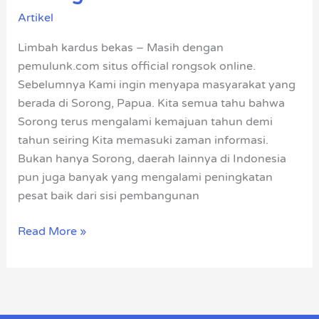
Bekas,
Artikel
Kertas,
Limbah kardus bekas – Masih dengan
Dan
pemulunk.com situs official rongsok online.
Besi
Sebelumnya Kami ingin menyapa masyarakat yang
di
berada di Sorong, Papua. Kita semua tahu bahwa
Sorong
Sorong terus mengalami kemajuan tahun demi
tahun seiring Kita memasuki zaman informasi.
Bukan hanya Sorong, daerah lainnya di Indonesia
pun juga banyak yang mengalami peningkatan
pesat baik dari sisi pembangunan
Read More »