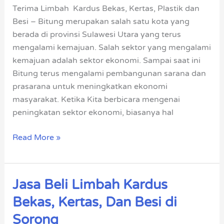
dan
Terima Limbah Kardus Bekas, Kertas, Plastik dan
Kertas
Besi – Bitung merupakan salah satu kota yang
–
berada di provinsi Sulawesi Utara yang terus
Bitung
mengalami kemajuan. Salah sektor yang mengalami
kemajuan adalah sektor ekonomi. Sampai saat ini
Bitung terus mengalami pembangunan sarana dan
prasarana untuk meningkatkan ekonomi
masyarakat. Ketika Kita berbicara mengenai
peningkatan sektor ekonomi, biasanya hal
Read More »
Jasa Beli Limbah Kardus
Jasa
Beli
Bekas, Kertas, Dan Besi di
Limbah
Sorong
Kardus