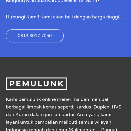
Bingung Mau Jual Kardus Bekas Di Mana?
Hubungi Kami! Kami akan beli dengan harga tinggi…!
0813 3017 7050
Kami pemulunk online menerima dan menjual
berbagai limbah kertas seperti: Kardus, Duplex, HVS
dan Koran dalam jumlah partai. Area yang kami
layani untuk pembelian meliputi semua wilayah
Indonesia tengah dan timur (Kalimantan – Papua)