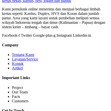
Kami pemulunk online menerima dan menjual berbagai limbah
kertas seperti: Kardus, Duplex, HVS dan Koran dalam jumlah
partai. Area yang kami layani untuk pembelian meliputi semua
wilayah Indonesia tengah dan timur (Kalimantan – Papua) dengan
sistem kirim – timbang – bayar cash.
Facebook-f
Twitter
Google-plus-g
Instagram
Linkedin-in
Company
Tentang Kami
Layanan/Service
Kontak
Artikel
Important Links
Project
Our Team
Facts
Customers
Get In Touch