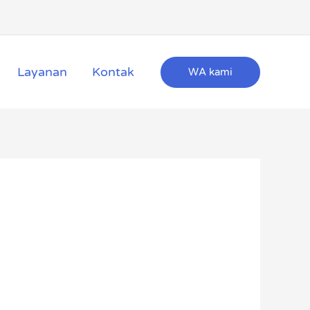
Layanan
Kontak
WA kami