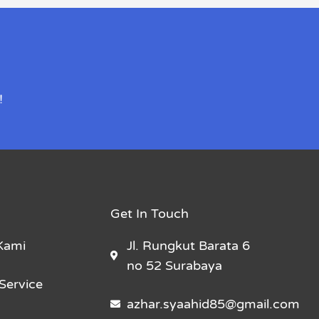
!
Get In Touch
Kami
Jl. Rungkut Barata 6
no 52 Surabaya
Service
azhar.syaahid85@gmail.com