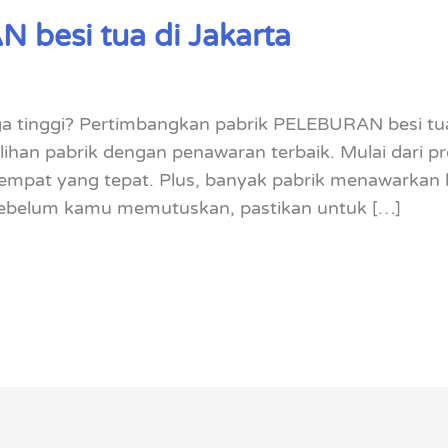
 besi tua di Jakarta
a tinggi? Pertimbangkan pabrik PELEBURAN besi tua 
ihan pabrik dengan penawaran terbaik. Mulai dari 
i tempat yang tepat. Plus, banyak pabrik menawarkan
, sebelum kamu memutuskan, pastikan untuk […]