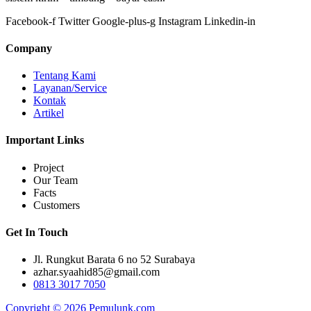
Facebook-f
Twitter
Google-plus-g
Instagram
Linkedin-in
Company
Tentang Kami
Layanan/Service
Kontak
Artikel
Important Links
Project
Our Team
Facts
Customers
Get In Touch
Jl. Rungkut Barata 6 no 52 Surabaya
azhar.syaahid85@gmail.com
0813 3017 7050
Copyright © 2026 Pemulunk.com