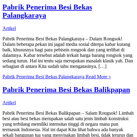
Pabrik Penerima Besi Bekas
Palangkaraya
Artikel
Pabrik Penerima Besi Bekas Palangkaraya – Dalam Rongsok!
Dalam beberapa pekan ini jagad media sosial diterpa kabar kurang
baik, khususnya bagi para pebisnis rongsok dan yang terlibat di
dalamnya. Kabar tersebut adalah terkait harga barang rongsok yang
sedang turun. Hal ini tentu saja merupakan masalah klasik yah. Dan
sebagian di antara Kita sudah tahu mengatasinya, […]
Pabrik Penerima Besi Bekas Palangkaraya
Read More »
Pabrik Penerima Besi Bekas Balikpapan
Artikel
Pabrik Penerima Besi Bekas Balikpapan – Salam Rongsok! Limbah
besi atau besi bekas merupakan salah satu jenis limbah konstruksi
yang terbilang memiliki intensitas tinggi di negara mana pun
termasuk Indonesia. Hal ini dapat Kita lihat bahwa ada banyak
sekali bangunan tua yang menyisakan limbah besi, tidak terurus dan