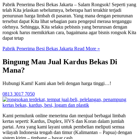
Pabrik Penerima Besi Bekas Jakarta – Salam Rongsok! Seperti yang
telah Kita jelaskan sebelumnya, beberapa hari terakhir terjadi
penurunan harga limbah di pasaran. Yang mana dengan penurunan
tersebut dapat Kita lihat sebagian para pengepul merasa terganggu
olehnya. Sehingga, Kita selaku pebisnis yang berurusan dengan
rongsok harus memikirkan cara, bagaimana agar bisnis rongsok Kita
dapat tetap
Pabrik Penerima Besi Bekas Jakarta
Read More »
Bingung Mau Jual Kardus Bekas Di
Mana?
Hubungi Kami! Kami akan beli dengan harga tinggi…!
0813 3017 7050
Kami pemulunk online menerima dan menjual berbagai limbah
kertas seperti: Kardus, Duplex, HVS dan Koran dalam jumlah
partai. Area yang kami layani untuk pembelian meliputi semua
wilayah Indonesia tengah dan timur (Kalimantan – Papua) dengan
sistem kirim – timbang – bayar cash.