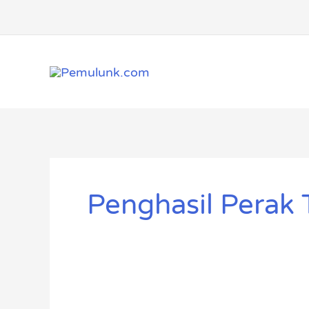
Lewati
ke
konten
Penghasil Perak 