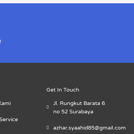
!
Get In Touch
Kami
Jl. Rungkut Barata 6
no 52 Surabaya
Service
azhar.syaahid85@gmail.com