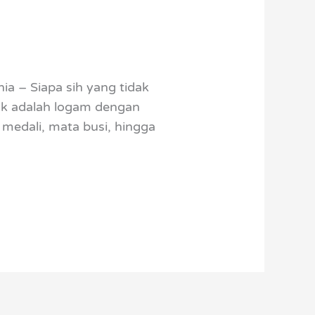
ia – Siapa sih yang tidak
ak adalah logam dengan
 medali, mata busi, hingga