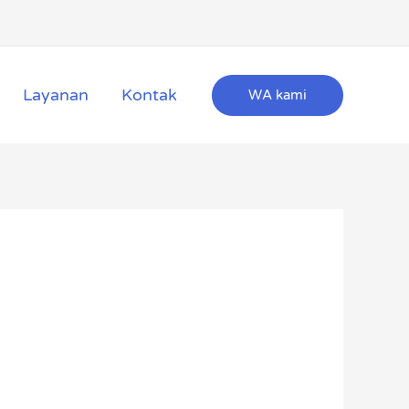
Layanan
Kontak
WA kami