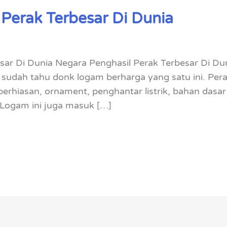
Perak Terbesar Di Dunia
ar Di Dunia Negara Penghasil Perak Terbesar Di Dun
sudah tahu donk logam berharga yang satu ini. Per
erhiasan, ornament, penghantar listrik, bahan dasar
Logam ini juga masuk […]