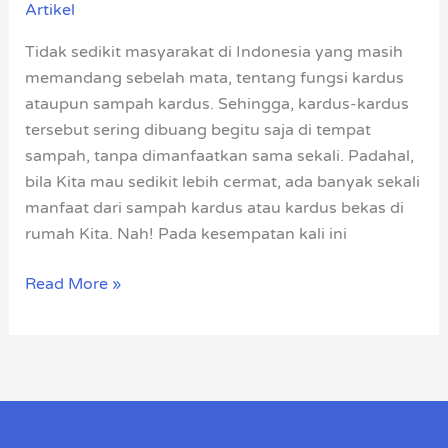
Artikel
Kardus
dan
Tidak sedikit masyarakat di Indonesia yang masih
Cara
memandang sebelah mata, tentang fungsi kardus
Membuatnya
ataupun sampah kardus. Sehingga, kardus-kardus
tersebut sering dibuang begitu saja di tempat
sampah, tanpa dimanfaatkan sama sekali. Padahal,
bila Kita mau sedikit lebih cermat, ada banyak sekali
manfaat dari sampah kardus atau kardus bekas di
rumah Kita. Nah! Pada kesempatan kali ini
Read More »