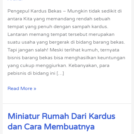
&
Pengepul Kardus Bekas – Mungkin tidak sedikit di
Harga
antara Kita yang memandang rendah sebuah
Tinggi
tempat yang penuh dengan sampah kardus.
Lantaran memang tempat tersebut merupakan
suatu usaha yang bergerak di bidang barang bekas.
Tapi jangan salah! Meski terlihat kumuh, ternyata
bisnis barang bekas bisa menghasilkan keuntungan
yang cukup menggiurkan. Kebanyakan, para
pebisnis di bidang ini […]
Read More »
Miniatur Rumah Dari Kardus
Miniatur
Rumah
dan Cara Membuatnya
Dari