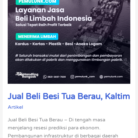
Kaltim
Jual Beli Besi Tua Berau, Kaltim
Artikel
Jual Beli Besi Tua Berau – Di tengah masa
menjelang resesi prediksi para ekonom.
Pembangunan infrastruktur di berbagai daerah