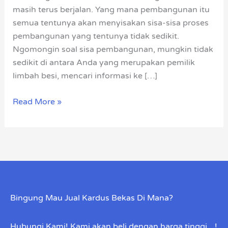
masih terus berjalan. Yang mana pembangunan itu
semua tentunya akan menyisakan sisa-sisa proses
pembangunan yang tentunya tidak sedikit.
Ngomongin soal sisa pembangunan, mungkin tidak
sedikit di antara Anda yang merupakan pemilik
limbah besi, mencari informasi ke […]
Read More »
Bingung Mau Jual Kardus Bekas Di Mana?
Hubungi Kami! Kami akan beli dengan harga tinggi…!