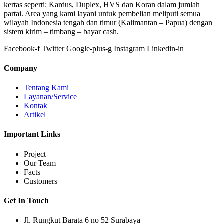
kertas seperti: Kardus, Duplex, HVS dan Koran dalam jumlah
partai. Area yang kami layani untuk pembelian meliputi semua
wilayah Indonesia tengah dan timur (Kalimantan – Papua) dengan
sistem kirim – timbang – bayar cash.
Facebook-f
Twitter
Google-plus-g
Instagram
Linkedin-in
Company
Tentang Kami
Layanan/Service
Kontak
Artikel
Important Links
Project
Our Team
Facts
Customers
Get In Touch
Jl. Rungkut Barata 6 no 52 Surabaya