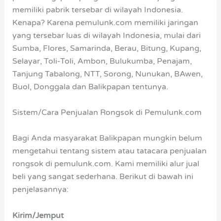
memiliki pabrik tersebar di wilayah Indonesia.
Kenapa? Karena pemulunk.com memiliki jaringan
yang tersebar luas di wilayah Indonesia, mulai dari
Sumba, Flores, Samarinda, Berau, Bitung, Kupang,
Selayar, Toli-Toli, Ambon, Bulukumba, Penajam,
Tanjung Tabalong, NTT, Sorong, Nunukan, BAwen,
Buol, Donggala dan Balikpapan tentunya.
Sistem/Cara Penjualan Rongsok di Pemulunk.com
Bagi Anda masyarakat Balikpapan mungkin belum
mengetahui tentang sistem atau tatacara penjualan
rongsok di pemulunk.com. Kami memiliki alur jual
beli yang sangat sederhana. Berikut di bawah ini
penjelasannya:
Kirim/Jemput