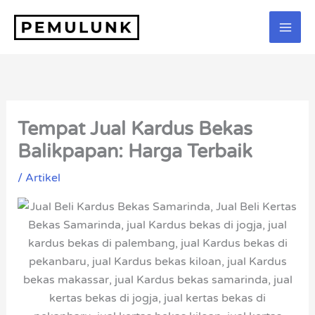
Lewati
ke
konten
Tempat Jual Kardus Bekas
Balikpapan: Harga Terbaik
/
Artikel