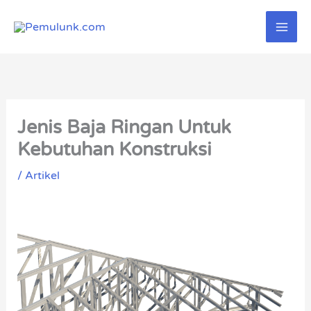
Lewati
ke
konten
Jenis Baja Ringan Untuk
Kebutuhan Konstruksi
/
Artikel