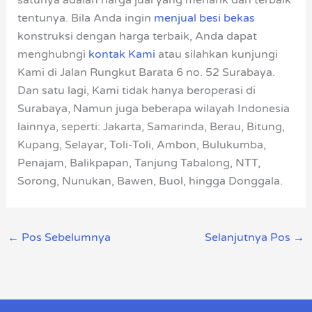
satunya adalah harga jual yang menarik dan terbaik
tentunya. Bila Anda ingin
menjual besi bekas
konstruksi dengan harga terbaik, Anda dapat
menghubngi
kontak Kami
atau silahkan kunjungi
Kami di Jalan Rungkut Barata 6 no. 52 Surabaya.
Dan satu lagi, Kami tidak hanya beroperasi di
Surabaya, Namun juga beberapa wilayah Indonesia
lainnya, seperti: Jakarta, Samarinda, Berau, Bitung,
Kupang, Selayar, Toli-Toli, Ambon, Bulukumba,
Penajam, Balikpapan, Tanjung Tabalong, NTT,
Sorong, Nunukan, Bawen, Buol, hingga Donggala.
←
Pos Sebelumnya
Selanjutnya Pos
→