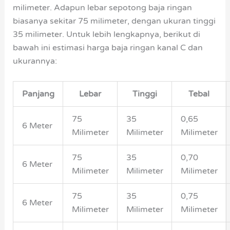
milimeter. Adapun lebar sepotong baja ringan
biasanya sekitar 75 milimeter, dengan ukuran tinggi
35 milimeter. Untuk lebih lengkapnya, berikut di
bawah ini estimasi harga baja ringan kanal C dan
ukurannya:
Panjang
Lebar
Tinggi
Tebal
75
35
0,65
6 Meter
Milimeter
Milimeter
Milimeter
75
35
0,70
6 Meter
Milimeter
Milimeter
Milimeter
75
35
0,75
6 Meter
Milimeter
Milimeter
Milimeter