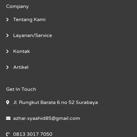
Company
Tentang Kami
Layanan/Service
Kontak
Artikel
Get In Touch
Jl. Rungkut Barata 6 no 52 Surabaya
azhar.syaahid85@gmail.com
0813 3017 7050