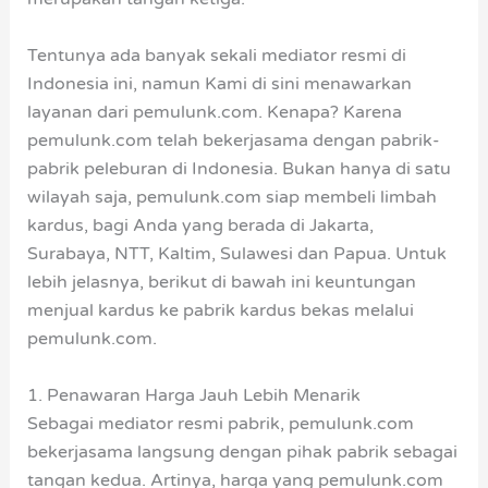
Tentunya ada banyak sekali mediator resmi di
Indonesia ini, namun Kami di sini menawarkan
layanan dari pemulunk.com. Kenapa? Karena
pemulunk.com telah bekerjasama dengan pabrik-
pabrik peleburan di Indonesia. Bukan hanya di satu
wilayah saja, pemulunk.com siap membeli limbah
kardus, bagi Anda yang berada di Jakarta,
Surabaya, NTT, Kaltim, Sulawesi dan Papua. Untuk
lebih jelasnya, berikut di bawah ini keuntungan
menjual kardus ke pabrik kardus bekas melalui
pemulunk.com.
1. Penawaran Harga Jauh Lebih Menarik
Sebagai mediator resmi pabrik, pemulunk.com
bekerjasama langsung dengan pihak pabrik sebagai
tangan kedua. Artinya, harga yang pemulunk.com