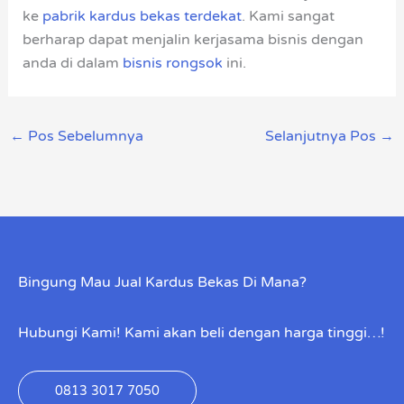
ke
pabrik kardus bekas terdekat
. Kami sangat
berharap dapat menjalin kerjasama bisnis dengan
anda di dalam
bisnis rongsok
ini.
←
Pos Sebelumnya
Selanjutnya Pos
→
Bingung Mau Jual Kardus Bekas Di Mana?
Hubungi Kami! Kami akan beli dengan harga tinggi…!
0813 3017 7050