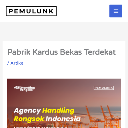
Lewati
ke
konten
Pabrik Kardus Bekas Terdekat
/
Artikel