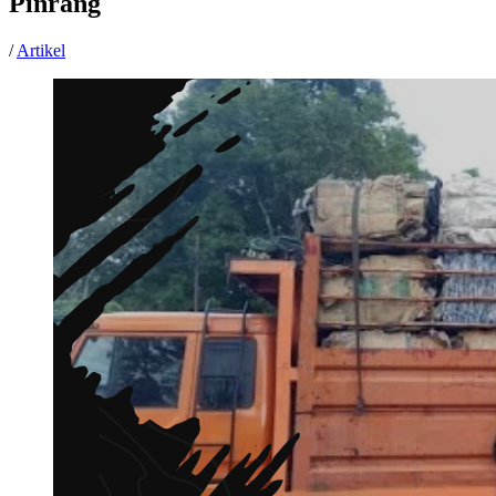
Pinrang
/
Artikel