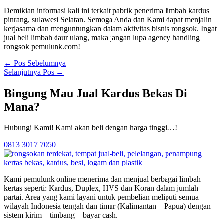
Demikian informasi kali ini terkait pabrik penerima limbah kardus
pinrang, sulawesi Selatan. Semoga Anda dan Kami dapat menjalin
kerjasama dan menguntungkan dalam aktivitas bisnis rongsok. Ingat
jual beli limbah daur ulang, maka jangan lupa agency handling
rongsok pemulunk.com!
←
Pos Sebelumnya
Selanjutnya Pos
→
Bingung Mau Jual Kardus Bekas Di
Mana?
Hubungi Kami! Kami akan beli dengan harga tinggi…!
0813 3017 7050
Kami pemulunk online menerima dan menjual berbagai limbah
kertas seperti: Kardus, Duplex, HVS dan Koran dalam jumlah
partai. Area yang kami layani untuk pembelian meliputi semua
wilayah Indonesia tengah dan timur (Kalimantan – Papua) dengan
sistem kirim – timbang – bayar cash.