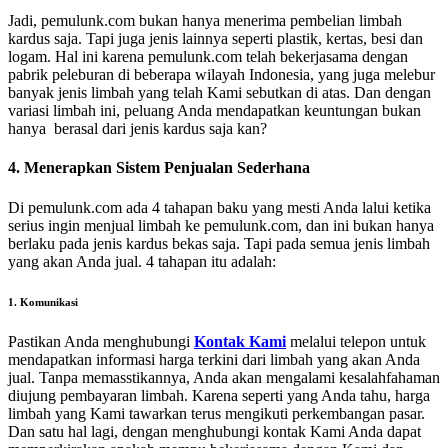
Jadi, pemulunk.com bukan hanya menerima pembelian limbah
kardus saja. Tapi juga jenis lainnya seperti plastik, kertas, besi dan
logam. Hal ini karena pemulunk.com telah bekerjasama dengan
pabrik peleburan di beberapa wilayah Indonesia, yang juga melebur
banyak jenis limbah yang telah Kami sebutkan di atas. Dan dengan
variasi limbah ini, peluang Anda mendapatkan keuntungan bukan
hanya berasal dari jenis kardus saja kan?
4. Menerapkan Sistem Penjualan Sederhana
Di pemulunk.com ada 4 tahapan baku yang mesti Anda lalui ketika
serius ingin menjual limbah ke pemulunk.com, dan ini bukan hanya
berlaku pada jenis kardus bekas saja. Tapi pada semua jenis limbah
yang akan Anda jual. 4 tahapan itu adalah:
1. Komunikasi
Pastikan Anda menghubungi
Kontak Kami
melalui telepon untuk
mendapatkan informasi harga terkini dari limbah yang akan Anda
jual. Tanpa memasstikannya, Anda akan mengalami kesalahfahaman
diujung pembayaran limbah. Karena seperti yang Anda tahu, harga
limbah yang Kami tawarkan terus mengikuti perkembangan pasar.
Dan satu hal lagi, dengan menghubungi kontak Kami Anda dapat