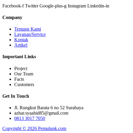
Facebook-f
Twitter
Google-plus-g
Instagram
Linkedin-in
Company
Tentang Kami
Layanan/Service
Kontak
Artikel
Important Links
Project
Our Team
Facts
Customers
Get In Touch
Jl. Rungkut Barata 6 no 52 Surabaya
azhar.syaahid85@gmail.com
0813 3017 7050
Copyright © 2026 Pemulunk.com