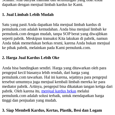
dapatkan dengan menjual limbah kardus ke Kami.
1. Jual Limbah Lebih Mudah
Satu yang pasti Anda dapatkan bila menjual limbah kardus di
pemulunk.com adalah kemudahan. Anda bisa menjual limbah ke
pemulunk.com dengan mudah, tanpa SOP berat yang diwajibkan
seperti pabrik. Meskipun transaksi Kita lakukan di pabrik, namun
Anda tidak memerlukan berkas resmi, karena Anda bukan menjual
ke pihak pabrik, melainkan pada Kami pemulunk.com.
2. Harga Jual Kardus Lebih Oke
Anda bisa bandingkan sendiri. Harga yang ditawarkan oleh para
pengepul kecil biasanya lebih rendah, dari harga yang
pemulunk.com tawarkan. Hal ini karena, sejatinya para pengepul
tersebut umumnya juga menjual kembali limbah mereka ke para
mediator pabrik. Artinya, pengepul bisa dikatakan tangan ketiga dari
pabrik. Oleh karena itu,
menjual kardus bekas
melalui
pemulunk.com adalah solusi terbaik, untuk mendapatkan harga
tinggi dan penjualan yang mudah.
3. Siap Membeli Kardus, Kertas, Plastik, Besi dan Logam