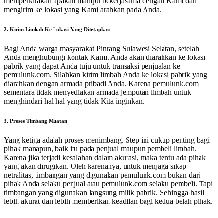
memperkirakan apakah mampu bekerjasama dengan Kami dan
mengirim ke lokasi yang Kami arahkan pada Anda.
2. Kirim Limbah Ke Lokasi Yang Ditetapkan
Bagi Anda warga masyarakat Pinrang Sulawesi Selatan, setelah
Anda menghubungi kontak Kami. Anda akan diarahkan ke lokasi
pabrik yang dapat Anda tuju untuk transaksi penjualan ke
pemulunk.com. Silahkan kirim limbah Anda ke lokasi pabrik yang
diarahkan dengan armada pribadi Anda. Karena pemulunk.com
sementara tidak menyediakan armada jemputan limbah untuk
menghindari hal hal yang tidak Kita inginkan.
3. Proses Timbang Muatan
Yang ketiga adalah proses menimbang. Step ini cukup penting bagi
pihak manapun, baik itu pada penjual maupun pembeli limbah.
Karena jika terjadi kesalahan dalam akurasi, maka tentu ada pihak
yang akan dirugikan. Oleh karenanya, untuk menjaga sikap
netralitas, timbangan yang digunakan pemulunk.com bukan dari
pihak Anda selaku penjual atau pemulunk.com selaku pembeli. Tapi
timbangan yang digunakan langsung milik pabrik. Sehingga hasil
lebih akurat dan lebih memberikan keadilan bagi kedua belah pihak.