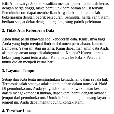
Bila Anda warga Jakarta kesulitan mencari penerima limbah kertas
dengan harga tinggi, maka pemulunk.com adalah solusi terbaik.
Pemulunk.com dapat memberikan harga terbaik, karena telah
bekerjasama dengan pabrik peleburan. Sehingga, harga yang Kami
berikan sangat dekat dengan harga langsung pabrik peleburan.
2. Tidak Ada Kebocoran Data
Anda tidak perlu khawatir soal kebocoran data. Khususnya bagi
Anda yang ingin menjual limbah dokumen perusahaan, kantor,
Lembaga, Yayasan, atau instansi. Kami dapat menjamin data Anda
akan tetap aman tanpa disalahgunakan. Kenapa? Karena kertas
bekas yang Kami terima akan Kami bawa ke Pabrik Peleburan
untuk diolah menjadi kertas baru.
3. Layanan Jemput
Setiap dari Kita tentu menginginkan kemudahan dalam segala hal.
Termasuk salah satunya adalah kemudahan dalam transaksi. Nah!
Di pemulunk.com, Anda yang tidak memiliki waktu atau kesulitan
dalam mengakomodasi limbah, dapat kami bantu dengan layanan
jemput dari pemulunk.com. Untuk info lebih lanjut tentang layanan
jemput ini, Anda dapat menghubungi kontak Kami.
4. Tersebar Luas