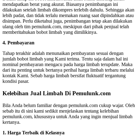
mendapatkan berat yang akurat. Biasanya penimbangan ini
dilakukan setelah limbah dikompres terlebih dahulu. Sehingga akan
lebih padat, dan tidak terlalu memakan ruang saat dipindahkan atau
disimpan. Perlu diketahui juga, penimbangan tetap akan dilakukan
ulang oleh tim pemulunk.com, meskipun dari pihak penjual telah
memberitahukan bobot limbah yang dimilikinya.
4. Pembayaran
Tahap terakhir adalah menunaikan pembayaran sesuai dengan
jumlah bobot limbah yang Kami terima. Tentu saja dalam hal ini
nominal pembayaran mengacu pada harga limbah terupdate. Maka
dari itu penting untuk bertanya perihal harga limbah terbaru melalui
kontak Kami. Sebab harga limbah bersifat fluktuatif tergantung
kondisi pasar.
Kelebihan Jual Limbah Di Pemulunk.com
Bila Anda belum familiar dengan pemulunk.com cukup wajar. Oleh
sebab itu di sini kami sedikit menjelaskan tentang kelebihan
pemulunk.com, khususnya untuk Anda yang ingin menjual limbah
kertanya.
1. Harga Terbaik di Kelasnya