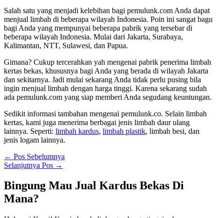
Salah satu yang menjadi kelebihan bagi pemulunk.com Anda dapat
menjual limbah di beberapa wilayah Indonesia. Poin ini sangat bagu
bagi Anda yang mempunyai beberapa pabrik yang tersebar di
beberapa wilayah Indonesia. Mulai dari Jakarta, Surabaya,
Kalimantan, NTT, Sulawesi, dan Papua.
Gimana? Cukup tercerahkan yah mengenai pabrik penerima limbah
kertas bekas, khususnya bagi Anda yang berada di wilayah Jakarta
dan sekitarnya. Jadi mulai sekarang Anda tidak perlu pusing bila
ingin menjual limbah dengan harga tinggi. Karena sekarang sudah
ada pemulunk.com yang siap memberi Anda segudang keuntungan.
Sedikit informasi tambahan mengenai pemulunk.co. Selain limbah
kertas, kami juga menerima berbagai jenis limbah daur ulang
lainnya. Seperti:
limbah kardus
,
limbah plastik
, limbah besi, dan
jenis logam lainnya.
←
Pos Sebelumnya
Selanjutnya Pos
→
Bingung Mau Jual Kardus Bekas Di
Mana?