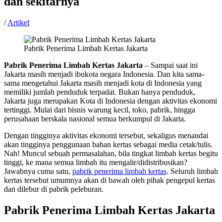
dan sekitarnya
/
Artikel
Pabrik Penerima Limbah Kertas Jakarta
Pabrik Penerima Limbah Kertas Jakarta
– Sampai saat ini
Jakarta masih menjadi ibukota negara Indonesia. Dan kita sama-
sama mengetahui Jakarta masih menjadi kota di Indonesia yang
memiliki jumlah penduduk terpadat. Bukan hanya penduduk,
Jakarta juga merupakan Kota di Indonesia dengan aktivitas ekonomi
tertinggi. Mulai dari bisnis warung kecil, toko, pabrik, hingga
perusahaan berskala nasional semua berkumpul di Jakarta.
Dengan tingginya aktivitas ekonomi tersebut, sekaligus menandai
akan tingginya penggunaan bahan kertas sebagai media cetak/tulis.
Nah! Muncul sebuah permasalahan, bila tingkat limbah kertas begitu
tinggi, ke mana semua limbah itu mengalir/didistribusikan?
Jawabnya cuma satu,
pabrik penerima limbah kertas
. Seluruh limbah
kertas tersebut umumnya akan di bawah oleh pihak pengepul kertas
dan dilebur di pabrik peleburan.
Pabrik Penerima Limbah Kertas Jakarta