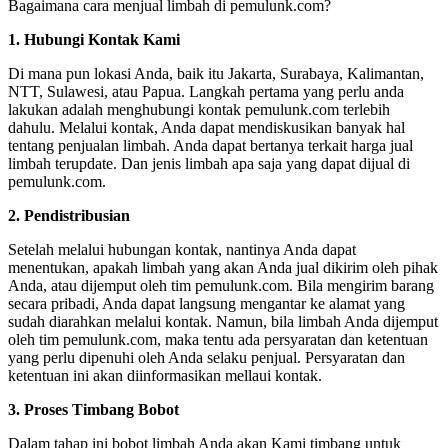
Bagaimana cara menjual limbah di pemulunk.com?
1. Hubungi Kontak Kami
Di mana pun lokasi Anda, baik itu Jakarta, Surabaya, Kalimantan,
NTT, Sulawesi, atau Papua. Langkah pertama yang perlu anda
lakukan adalah menghubungi kontak pemulunk.com terlebih
dahulu. Melalui kontak, Anda dapat mendiskusikan banyak hal
tentang penjualan limbah. Anda dapat bertanya terkait harga jual
limbah terupdate. Dan jenis limbah apa saja yang dapat dijual di
pemulunk.com.
2. Pendistribusian
Setelah melalui hubungan kontak, nantinya Anda dapat
menentukan, apakah limbah yang akan Anda jual dikirim oleh pihak
Anda, atau dijemput oleh tim pemulunk.com. Bila mengirim barang
secara pribadi, Anda dapat langsung mengantar ke alamat yang
sudah diarahkan melalui kontak. Namun, bila limbah Anda dijemput
oleh tim pemulunk.com, maka tentu ada persyaratan dan ketentuan
yang perlu dipenuhi oleh Anda selaku penjual. Persyaratan dan
ketentuan ini akan diinformasikan mellaui kontak.
3. Proses Timbang Bobot
Dalam tahap ini bobot limbah Anda akan Kami timbang untuk