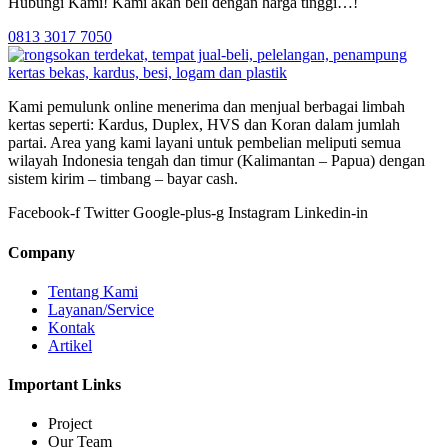
Hubungi Kami! Kami akan beli dengan harga tinggi…!
0813 3017 7050
Kami pemulunk online menerima dan menjual berbagai limbah
kertas seperti: Kardus, Duplex, HVS dan Koran dalam jumlah
partai. Area yang kami layani untuk pembelian meliputi semua
wilayah Indonesia tengah dan timur (Kalimantan – Papua) dengan
sistem kirim – timbang – bayar cash.
Facebook-f
Twitter
Google-plus-g
Instagram
Linkedin-in
Company
Tentang Kami
Layanan/Service
Kontak
Artikel
Important Links
Project
Our Team