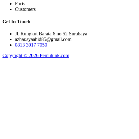
Facts
Customers
Get In Touch
Jl. Rungkut Barata 6 no 52 Surabaya
azhar.syaahid85@gmail.com
0813 3017 7050
Copyright © 2026 Pemulunk.com