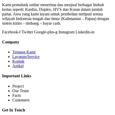
Kami pemulunk online menerima dan menjual berbagai limbah
kertas seperti: Kardus, Duplex, HVS dan Koran dalam jumlah
partai. Area yang kami layani untuk pembelian meliputi semua
wilayah Indonesia tengah dan timur (Kalimantan – Papua) dengan
sistem kirim – timbang – bayar cash.
Facebook-f
Twitter
Google-plus-g
Instagram
Linkedin-in
Company
Tentang Kami
Layanan/Service
Kontak
Artikel
Important Links
Project
Our Team
Facts
Customers
Get In Touch