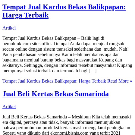
Tempat Jual Kardus Bekas Balikpapan:
Harga Terbaik
Artikel
Tempat Jual Kardus Bekas Balikpapan – Balik lagi di
pemulunk.com situs official tempat Anda dapat menjual rongsok
secara online dengan sistem transaksi sederhana dan mudah. Nah!
Pada pembahasan sebelumnya Kami telah membahas apa dan
bagaimana menjual barang bekas bagi masyarakat Kupang dan
sekitarnya. Sehingga, dengan informasi tersebut masyarakat Kupang
mempunyai solusi terbaik dan termudah bagi […]
Tempat Jual Kardus Bekas Balikpapan: Harga Terbaik
Read More »
Jual Beli Kertas Bekas Samarinda
Artikel
Jual Beli Kertas Bekas Samarinda – Meskipun Kita telah memasuki
era digital, percaya atau tidak, banyak informasi menunjukkan
bahwa pertumbuhan produksi kertas masih mengalami peningkatan.
Seperti yang dikutip dari ekonomi.bisnis.com yang terbit 2021