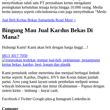
menyebutkan salah satu PT perusahaan kertas mengalami
peningkatan kebutuhan tenaga kerja hingga 10.000 orang. Media
berita lainnya seperti cnbcindonesia.com juga menyebutkan “Meski
Jual Beli Kertas Bekas Samarinda
Read More »
Bingung Mau Jual Kardus Bekas Di
Mana?
Hubungi Kami! Kami akan beli dengan harga tinggi…!
0813 3017 7050
Kami pemulunk online menerima dan menjual berbagai limbah
kertas seperti: Kardus, Duplex, HVS dan Koran dalam jumlah
partai. Area yang kami layani untuk pembelian meliputi semua
wilayah Indonesia tengah dan timur (Kalimantan – Papua) dengan
sistem kirim – timbang – bayar cash.
Facebook-f
Twitter
Google-plus-g
Instagram
Linkedin-in
Company