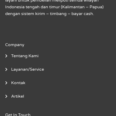
layani untuk pembelian meliputi semua wilayah
Indonesia tengah dan timur (Kalimantan – Papua)
dengan sistem kirim – timbang – bayar cash.
Company
Tentang Kami
Layanan/Service
Kontak
Artikel
Get In Touch