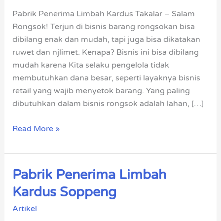
Takalar
Pabrik Penerima Limbah Kardus Takalar – Salam
Rongsok! Terjun di bisnis barang rongsokan bisa
dibilang enak dan mudah, tapi juga bisa dikatakan
ruwet dan njlimet. Kenapa? Bisnis ini bisa dibilang
mudah karena Kita selaku pengelola tidak
membutuhkan dana besar, seperti layaknya bisnis
retail yang wajib menyetok barang. Yang paling
dibutuhkan dalam bisnis rongsok adalah lahan, […]
Read More »
Pabrik Penerima Limbah
Pabrik
Penerima
Kardus Soppeng
Limbah
Artikel
Kardus