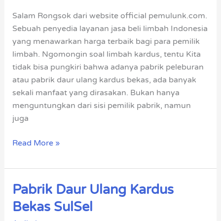
Bekas
Salam Rongsok dari website official pemulunk.com.
Dan
Sebuah penyedia layanan jasa beli limbah Indonesia
Manfaatnya
yang menawarkan harga terbaik bagi para pemilik
limbah. Ngomongin soal limbah kardus, tentu Kita
tidak bisa pungkiri bahwa adanya pabrik peleburan
atau pabrik daur ulang kardus bekas, ada banyak
sekali manfaat yang dirasakan. Bukan hanya
menguntungkan dari sisi pemilik pabrik, namun
juga
Read More »
Pabrik Daur Ulang Kardus
Pabrik
Daur
Bekas SulSel
Ulang