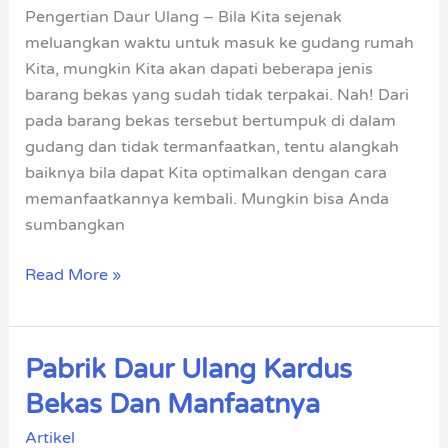
dan
Pengertian Daur Ulang – Bila Kita sejenak
Manfaatnya
meluangkan waktu untuk masuk ke gudang rumah
Kita, mungkin Kita akan dapati beberapa jenis
barang bekas yang sudah tidak terpakai. Nah! Dari
pada barang bekas tersebut bertumpuk di dalam
gudang dan tidak termanfaatkan, tentu alangkah
baiknya bila dapat Kita optimalkan dengan cara
memanfaatkannya kembali. Mungkin bisa Anda
sumbangkan
Read More »
Pabrik Daur Ulang Kardus
Pabrik
Daur
Bekas Dan Manfaatnya
Ulang
Artikel
Kardus