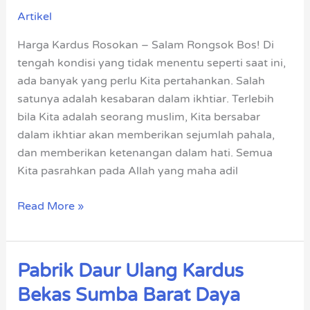
Rosokan
Artikel
Terbaik
Indonesia
Harga Kardus Rosokan – Salam Rongsok Bos! Di
tengah kondisi yang tidak menentu seperti saat ini,
ada banyak yang perlu Kita pertahankan. Salah
satunya adalah kesabaran dalam ikhtiar. Terlebih
bila Kita adalah seorang muslim, Kita bersabar
dalam ikhtiar akan memberikan sejumlah pahala,
dan memberikan ketenangan dalam hati. Semua
Kita pasrahkan pada Allah yang maha adil
Read More »
Pabrik Daur Ulang Kardus
Pabrik
Daur
Bekas Sumba Barat Daya
Ulang