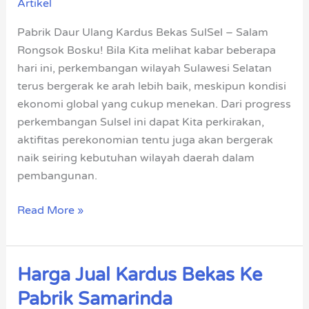
Artikel
Kardus
Bekas
Pabrik Daur Ulang Kardus Bekas SulSel – Salam
SulSel
Rongsok Bosku! Bila Kita melihat kabar beberapa
hari ini, perkembangan wilayah Sulawesi Selatan
terus bergerak ke arah lebih baik, meskipun kondisi
ekonomi global yang cukup menekan. Dari progress
perkembangan Sulsel ini dapat Kita perkirakan,
aktifitas perekonomian tentu juga akan bergerak
naik seiring kebutuhan wilayah daerah dalam
pembangunan.
Read More »
Harga Jual Kardus Bekas Ke
Harga
Jual
Pabrik Samarinda
Kardus