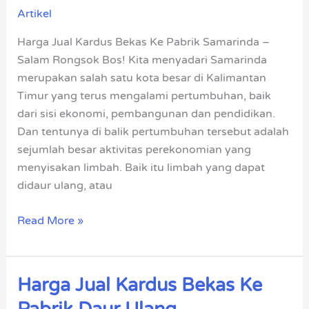
Artikel
Bekas
Ke
Harga Jual Kardus Bekas Ke Pabrik Samarinda –
Pabrik
Salam Rongsok Bos! Kita menyadari Samarinda
Samarinda
merupakan salah satu kota besar di Kalimantan
Timur yang terus mengalami pertumbuhan, baik
dari sisi ekonomi, pembangunan dan pendidikan.
Dan tentunya di balik pertumbuhan tersebut adalah
sejumlah besar aktivitas perekonomian yang
menyisakan limbah. Baik itu limbah yang dapat
didaur ulang, atau
Read More »
Harga Jual Kardus Bekas Ke
Harga
Jual