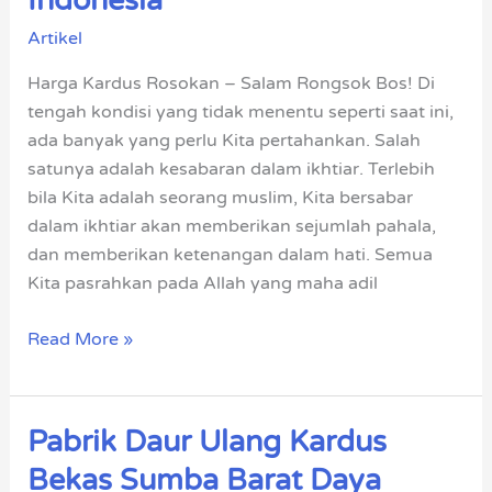
Indonesia
Rosokan
Artikel
Terbaik
Indonesia
Harga Kardus Rosokan – Salam Rongsok Bos! Di
tengah kondisi yang tidak menentu seperti saat ini,
ada banyak yang perlu Kita pertahankan. Salah
satunya adalah kesabaran dalam ikhtiar. Terlebih
bila Kita adalah seorang muslim, Kita bersabar
dalam ikhtiar akan memberikan sejumlah pahala,
dan memberikan ketenangan dalam hati. Semua
Kita pasrahkan pada Allah yang maha adil
Read More »
Pabrik Daur Ulang Kardus
Pabrik
Daur
Bekas Sumba Barat Daya