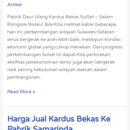
Artikel
Kardus
Bekas
Pabrik Daur Ulang Kardus Bekas SulSel – Salam
SulSel
Rongsok Bosku! Bila Kita melihat kabar beberapa
hari ini, perkembangan wilayah Sulawesi Selatan
terus bergerak ke arah lebih baik, meskipun kondisi
ekonomi global yang cukup menekan. Dari progress
perkembangan Sulsel ini dapat Kita perkirakan,
aktifitas perekonomian tentu juga akan bergerak
naik seiring kebutuhan wilayah daerah dalam
pembangunan.
Read More »
Harga Jual Kardus Bekas Ke
Harga
Jual
Pabrik Samarinda