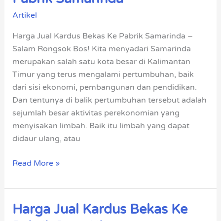
Kardus
Artikel
Bekas
Ke
Harga Jual Kardus Bekas Ke Pabrik Samarinda –
Pabrik
Salam Rongsok Bos! Kita menyadari Samarinda
Samarinda
merupakan salah satu kota besar di Kalimantan
Timur yang terus mengalami pertumbuhan, baik
dari sisi ekonomi, pembangunan dan pendidikan.
Dan tentunya di balik pertumbuhan tersebut adalah
sejumlah besar aktivitas perekonomian yang
menyisakan limbah. Baik itu limbah yang dapat
didaur ulang, atau
Read More »
Harga Jual Kardus Bekas Ke
Harga
Jual