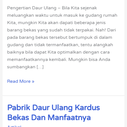
dan
Pengertian Daur Ulang – Bila Kita sejenak
Manfaatnya
meluangkan waktu untuk masuk ke gudang rumah
Kita, mungkin Kita akan dapati beberapa jenis
barang bekas yang sudah tidak terpakai. Nah! Dari
pada barang bekas tersebut bertumpuk di dalam
gudang dan tidak termanfaatkan, tentu alangkah
baiknya bila dapat Kita optimalkan dengan cara
memanfaatkannya kembali. Mungkin bisa Anda
sumbangkan […]
Read More »
Pabrik Daur Ulang Kardus
Pabrik
Daur
Bekas Dan Manfaatnya
Ulang