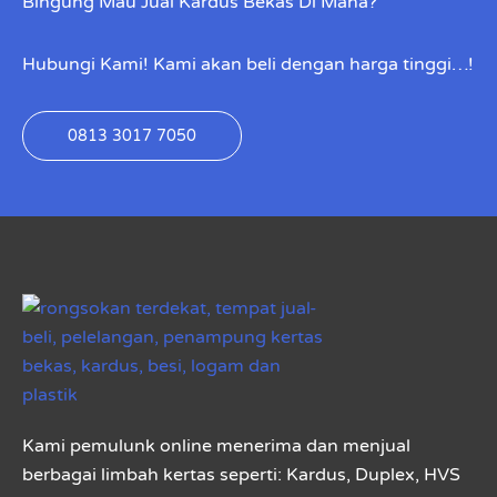
Bingung Mau Jual Kardus Bekas Di Mana?
Hubungi Kami! Kami akan beli dengan harga tinggi…!
0813 3017 7050
Kami pemulunk online menerima dan menjual
berbagai limbah kertas seperti: Kardus, Duplex, HVS