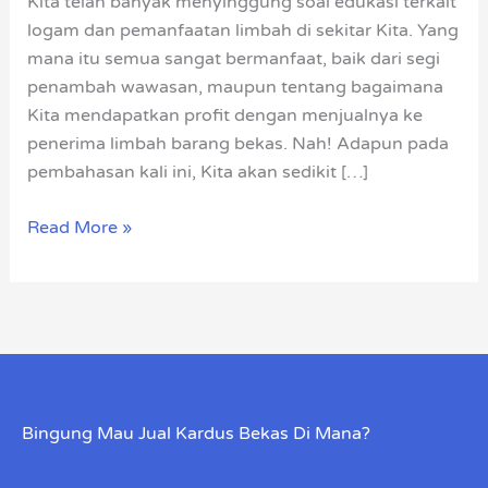
Kita telah banyak menyinggung soal edukasi terkait
logam dan pemanfaatan limbah di sekitar Kita. Yang
mana itu semua sangat bermanfaat, baik dari segi
penambah wawasan, maupun tentang bagaimana
Kita mendapatkan profit dengan menjualnya ke
penerima limbah barang bekas. Nah! Adapun pada
pembahasan kali ini, Kita akan sedikit […]
Read More »
Bingung Mau Jual Kardus Bekas Di Mana?