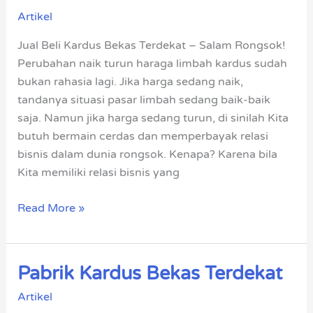
Kardus
Artikel
Bekas
Terdekat
Jual Beli Kardus Bekas Terdekat – Salam Rongsok!
Perubahan naik turun haraga limbah kardus sudah
bukan rahasia lagi. Jika harga sedang naik,
tandanya situasi pasar limbah sedang baik-baik
saja. Namun jika harga sedang turun, di sinilah Kita
butuh bermain cerdas dan memperbayak relasi
bisnis dalam dunia rongsok. Kenapa? Karena bila
Kita memiliki relasi bisnis yang
Read More »
Pabrik Kardus Bekas Terdekat
Pabrik
Kardus
Artikel
Bekas