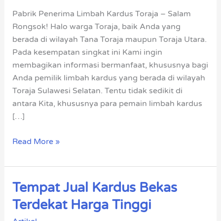
Toraja
Pabrik Penerima Limbah Kardus Toraja – Salam
Rongsok! Halo warga Toraja, baik Anda yang
berada di wilayah Tana Toraja maupun Toraja Utara.
Pada kesempatan singkat ini Kami ingin
membagikan informasi bermanfaat, khususnya bagi
Anda pemilik limbah kardus yang berada di wilayah
Toraja Sulawesi Selatan. Tentu tidak sedikit di
antara Kita, khususnya para pemain limbah kardus
[…]
Read More »
Tempat Jual Kardus Bekas
Tempat
Jual
Terdekat Harga Tinggi
Kardus