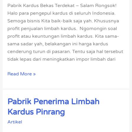
Terdekat
Pabrik Kardus Bekas Terdekat – Salam Rongsok!
Halo para pengepul kardus di seluruh Indonesia.
Semoga bisnis Kita baik-baik saja yah. Khususnya
profit penjualan limbah kardus. Ngomongin soal
profit atau keuntungan limbah kardus. Kita sama-
sama sadar yah, belakangan ini harga kardus
cenderung turun di pasaran. Tentu saja hal tersebut
tidak lepas dari meningkatkan impor limbah dari
Read More »
Pabrik Penerima Limbah
Pabrik
Penerima
Kardus Pinrang
Limbah
Artikel
Kardus
Pinrang