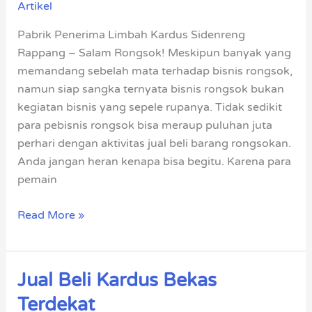
Artikel
Kardus
Sidenreng
Pabrik Penerima Limbah Kardus Sidenreng
Rappang
Rappang – Salam Rongsok! Meskipun banyak yang
memandang sebelah mata terhadap bisnis rongsok,
namun siap sangka ternyata bisnis rongsok bukan
kegiatan bisnis yang sepele rupanya. Tidak sedikit
para pebisnis rongsok bisa meraup puluhan juta
perhari dengan aktivitas jual beli barang rongsokan.
Anda jangan heran kenapa bisa begitu. Karena para
pemain
Read More »
Jual Beli Kardus Bekas
Jual
Beli
Terdekat