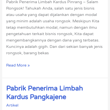
Pabrik Penerima Limbah Kardus Pinrang – Salam
Rongsok! Tahukah Anda, salah satu jenis bisnis
atau usaha yang dapat dijalankan dengan modal
yang minim adalah usaha rongsok. Meskipun Kita
tetap membutuhkan modal, namun dengan ilmu
pengetahuan terkait bisnis rongsok, Kita dapat
mengembangkannya dengan dana yang terbatas.
Kuncinya adalah gigih. Dan dari sekian banyak jenis
rongsok, barang bekas
Read More »
Pabrik Penerima Limbah
Pabrik
Penerima
Kardus Pangkajene
Limbah
Artikel
Kardus