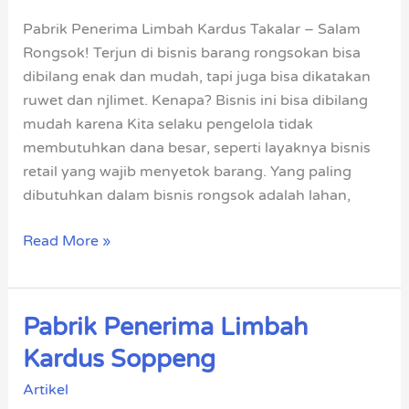
Takalar
Pabrik Penerima Limbah Kardus Takalar – Salam
Rongsok! Terjun di bisnis barang rongsokan bisa
dibilang enak dan mudah, tapi juga bisa dikatakan
ruwet dan njlimet. Kenapa? Bisnis ini bisa dibilang
mudah karena Kita selaku pengelola tidak
membutuhkan dana besar, seperti layaknya bisnis
retail yang wajib menyetok barang. Yang paling
dibutuhkan dalam bisnis rongsok adalah lahan,
Read More »
Pabrik Penerima Limbah
Pabrik
Penerima
Kardus Soppeng
Limbah
Artikel
Kardus