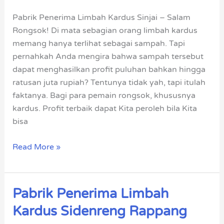
Sinjai
Pabrik Penerima Limbah Kardus Sinjai – Salam
Rongsok! Di mata sebagian orang limbah kardus
memang hanya terlihat sebagai sampah. Tapi
pernahkah Anda mengira bahwa sampah tersebut
dapat menghasilkan profit puluhan bahkan hingga
ratusan juta rupiah? Tentunya tidak yah, tapi itulah
faktanya. Bagi para pemain rongsok, khususnya
kardus. Profit terbaik dapat Kita peroleh bila Kita
bisa
Read More »
Pabrik Penerima Limbah
Pabrik
Penerima
Kardus Sidenreng Rappang
Limbah