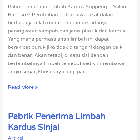
Soppeng
Pabrik Penerima Limbah Kardus Soppeng – Salam
Rongsok! Perubahan pola masyarakat dalam
berbelanja telah memberi dampak adanya
peningkatan sampah dari jenis plastik dan kardus.
Yang mana permasalahan limbah ini dapat
berakibat buruk jika tidak ditangani dengan baik
dan benar. Akan tetapi, di satu sisi dengan
bertambahnya limbah tersebut sedikit membawa
angin segar, khususnya bagi para
Read More »
Pabrik Penerima Limbah
Pabrik
Penerima
Kardus Sinjai
Limbah
Artikel
Kardus